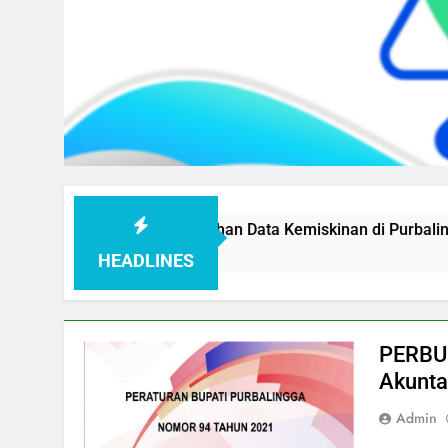
mpercepat Pengolahan Data Kemiskinan di Purbalingga
HEADLINES
PERBUP
Akunta
Admin