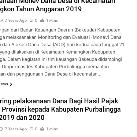
anaan Monev Dana Desa di Kecamatan
gkon Tahun Anggaran 2019
7 Years Ago
0
1 Mins
ngan dari Badan Keuangan Daerah (Bakeuda) Kabupaten
gga melaksanakan Monitoring dan Evaluasi (Monev) Dana
 dan Alokasi Dana Desa (ADD) hari kedua pada tanggal 21
 yang dilaksakan di Kecamatan Kemangkon Kabupaten
ga. Dalam kegiatan ini tim keuangan Bakeuda didampingi
is Dinpermasdes Kabupaten Purbalingga memantau
aan dan penggunaan Dana Desa di kecamatan…
News
ring pelaksanaan Dana Bagi Hasil Pajak
 Provinsi kepada Kabupaten Purbalingga
2019 dan 2020
7 Years Ago
0
1 Mins