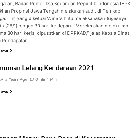
ggaran, Badan Pemeriksa Keuangan Republik Indonesia (BPK
kilan Propinsi Jawa Tengah melakukan audit di Pemkab
ga. Tim yang diketuai Winarsih itu melaksanakan tugasnya
in (26/1) hingga 30 hari ke depan. “Mereka akan melakukan
ama 30 hari kerja, dipusatkan di DPPKAD,” jelas Kepala Dinas
a Pendapatan…
News
muman Lelang Kendaraan 2021
5 Years Ago
0
1 Min
News