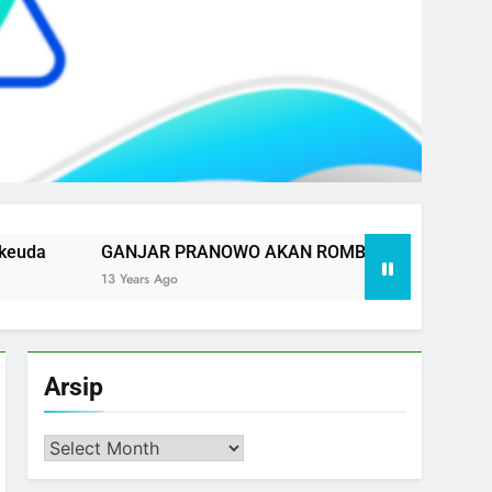
GANJAR PRANOWO AKAN ROMBAK STRUKTUR APBD
13 Years Ago
Arsip
Arsip