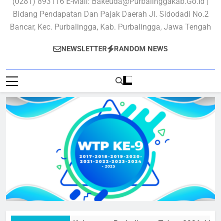
(0281) 893116 E-Mail: Bakeuda@purbalinggakab.go.id |
Bidang Pendapatan Dan Pajak Daerah Jl. Sidodadi No.2
Bancar, Kec. Purbalingga, Kab. Purbalingga, Jawa Tengah
NEWSLETTER
RANDOM NEWS