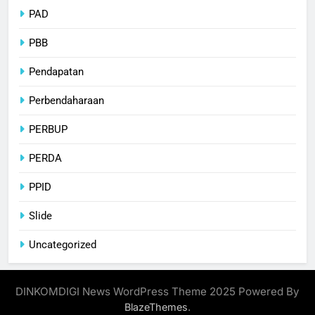
PAD
PBB
Pendapatan
Perbendaharaan
PERBUP
PERDA
PPID
Slide
Uncategorized
DINKOMDIGI News WordPress Theme 2025 Powered By
.
BlazeThemes