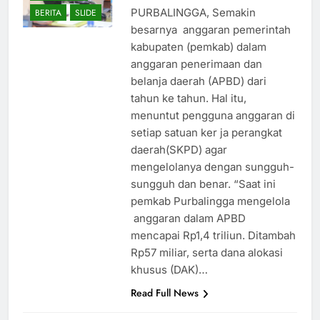
PURBALINGGA, Semakin
BERITA
SLIDE
besarnya anggaran pemerintah
kabupaten (pemkab) dalam
anggaran penerimaan dan
belanja daerah (APBD) dari
tahun ke tahun. Hal itu,
menuntut pengguna anggaran di
setiap satuan ker ja perangkat
daerah(SKPD) agar
mengelolanya dengan sungguh-
sungguh dan benar. “Saat ini
pemkab Purbalingga mengelola
anggaran dalam APBD
mencapai Rp1,4 triliun. Ditambah
Rp57 miliar, serta dana alokasi
khusus (DAK)…
Read Full News