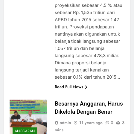
proyeksikan sebesar 4,5 % atau
sebesar Rp. 1,535 triliun dari
APBD tahun 2015 sebesar 1,47
triliun. Proyeksi pendapatan
nantinya akan digunakan untuk
belanja tidak langsung sebesar
1,057 triliun dan belanja
langsung sebesar 478,3 miliar.
Dimana proporsi belanja
langsung terjadi kenaikan
sebesar 0,1% dari tahun 2015…
Read Full News
Besarnya Anggaran, Harus
Dikelola Dengan Benar
admin
11 years ago
0
3
mins
ANGGARAN