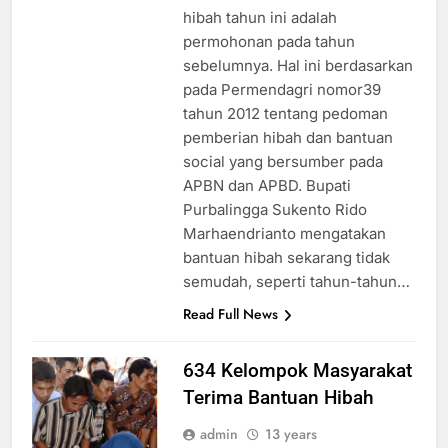
hibah tahun ini adalah
permohonan pada tahun
sebelumnya. Hal ini berdasarkan
pada Permendagri nomor39
tahun 2012 tentang pedoman
pemberian hibah dan bantuan
social yang bersumber pada
APBN dan APBD. Bupati
Purbalingga Sukento Rido
Marhaendrianto mengatakan
bantuan hibah sekarang tidak
semudah, seperti tahun-tahun…
Read Full News
634 Kelompok Masyarakat
Terima Bantuan Hibah
admin
13 years