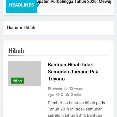
nan BAKEUDA Kabupaten Purbalingga Tahun 2026: Mewujudkan
HEADLINES
Home
Hibah
Hibah
Bantuan Hibah tidak
Semudah Jamane Pak
Triyono
HIBAH
admin
12 years
ago
0
2 mins
Pemberian bantuan hibah pada
Tahun 2014 ini tidak semudah
sebelum tahun 2014. Bantuan