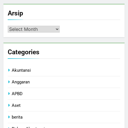
Arsip
Arsip
Categories
Akuntansi
Anggaran
APBD
Aset
berita