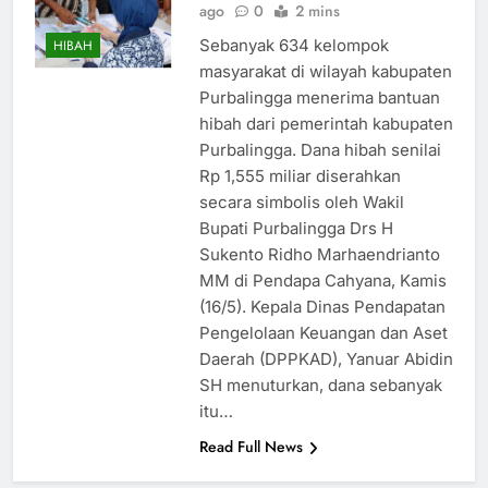
ago
0
2 mins
Sebanyak 634 kelompok
HIBAH
masyarakat di wilayah kabupaten
Purbalingga menerima bantuan
hibah dari pemerintah kabupaten
Purbalingga. Dana hibah senilai
Rp 1,555 miliar diserahkan
secara simbolis oleh Wakil
Bupati Purbalingga Drs H
Sukento Ridho Marhaendrianto
MM di Pendapa Cahyana, Kamis
(16/5). Kepala Dinas Pendapatan
Pengelolaan Keuangan dan Aset
Daerah (DPPKAD), Yanuar Abidin
SH menuturkan, dana sebanyak
itu…
Read Full News