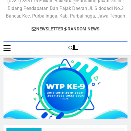
(0281) 893116 E-Mail: Bakeuda@purbalinggakab.go.id |
Bidang Pendapatan Dan Pajak Daerah Jl. Sidodadi No.2
Bancar, Kec. Purbalingga, Kab. Purbalingga, Jawa Tengah
NEWSLETTER
RANDOM NEWS