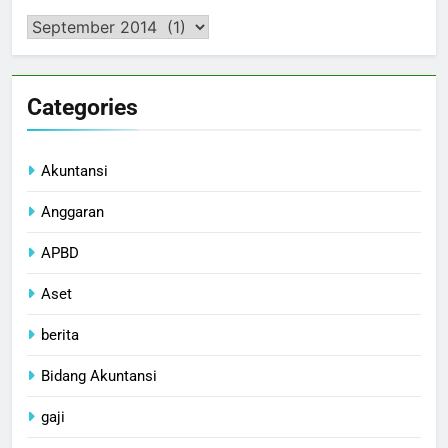
Arsip
Categories
Akuntansi
Anggaran
APBD
Aset
berita
Bidang Akuntansi
gaji