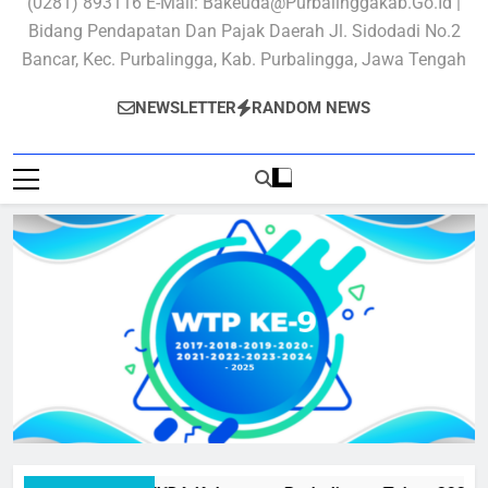
(0281) 893116 E-Mail: Bakeuda@purbalinggakab.go.id |
Bidang Pendapatan Dan Pajak Daerah Jl. Sidodadi No.2
Bancar, Kec. Purbalingga, Kab. Purbalingga, Jawa Tengah
NEWSLETTER
RANDOM NEWS