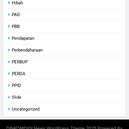
Hibah
PAD
PBB
Pendapatan
Perbendaharaan
PERBUP
PERDA
PPID
Slide
Uncategorized
DINKOMDIGI News WordPress Theme 2025 Powered By