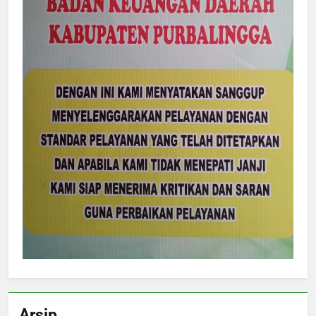
Arsip