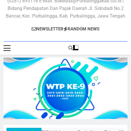
(0281) 893116 E-Mail: Bakeuda@purbalinggakab.go.id |
Bidang Pendapatan Dan Pajak Daerah Jl. Sidodadi No.2
Bancar, Kec. Purbalingga, Kab. Purbalingga, Jawa Tengah
NEWSLETTER
RANDOM NEWS