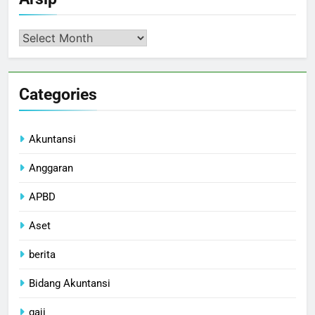
Arsip
Categories
Akuntansi
Anggaran
APBD
Aset
berita
Bidang Akuntansi
gaji