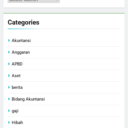
Categories
Akuntansi
Anggaran
APBD
Aset
berita
Bidang Akuntansi
gaji
Hibah