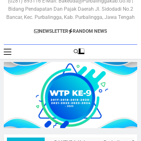
(0281) 893116 E-Mail: Bakeuda@purbalinggakab.go.id |
Bidang Pendapatan Dan Pajak Daerah Jl. Sidodadi No.2
Bancar, Kec. Purbalingga, Kab. Purbalingga, Jawa Tengah
NEWSLETTER
RANDOM NEWS