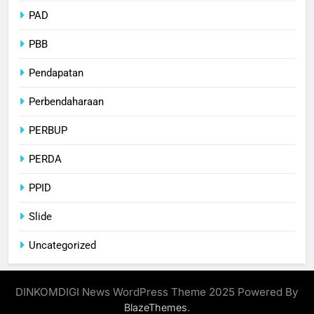
PAD
PBB
Pendapatan
Perbendaharaan
PERBUP
PERDA
PPID
Slide
Uncategorized
DINKOMDIGI News WordPress Theme 2025 Powered By
.
BlazeThemes