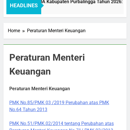
Pelayanan BAKEUDA Kabupaten Purbalingga Tahun 2026: Mewu
HEADLINES
o
Home
Peraturan Menteri Keuangan
Peraturan Menteri
Keuangan
Peraturan Menteri Keuangan
PMK No.85/PMK 03 /2019 Perubahan atas PMK
No.64 Tahun 2013
PMK No.51/PMK.02/2014 tentang Perubahan atas