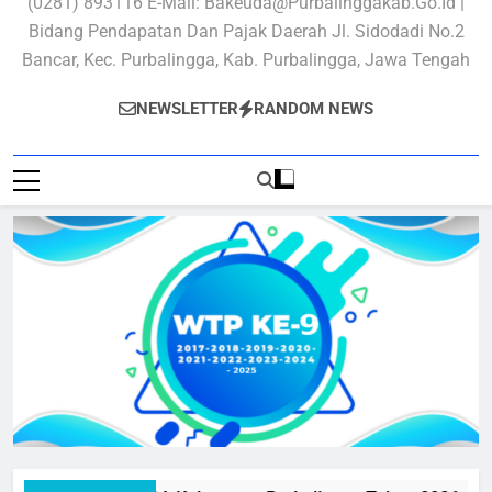
(0281) 893116 E-Mail: Bakeuda@purbalinggakab.go.id |
Bidang Pendapatan Dan Pajak Daerah Jl. Sidodadi No.2
Bancar, Kec. Purbalingga, Kab. Purbalingga, Jawa Tengah
NEWSLETTER
RANDOM NEWS