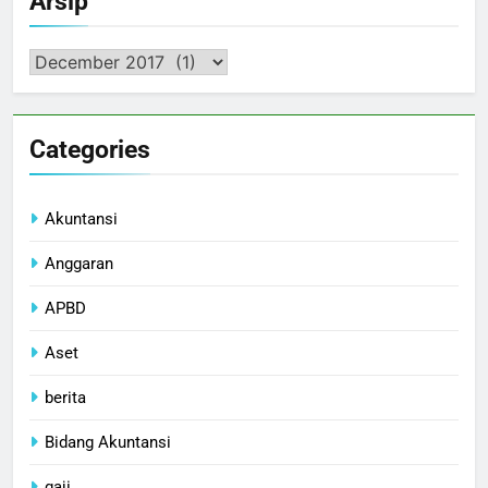
Arsip
Arsip
Categories
Akuntansi
Anggaran
APBD
Aset
berita
Bidang Akuntansi
gaji