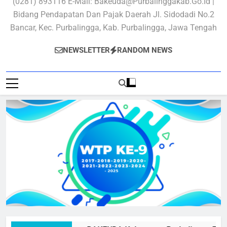
(0281) 893116 E-Mail: Bakeuda@purbalinggakab.go.id |
Bidang Pendapatan Dan Pajak Daerah Jl. Sidodadi No.2
Bancar, Kec. Purbalingga, Kab. Purbalingga, Jawa Tengah
NEWSLETTER
RANDOM NEWS