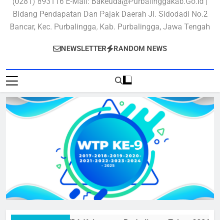
(0281) 893116 E-Mail: Bakeuda@purbalinggakab.go.id |
Bidang Pendapatan Dan Pajak Daerah Jl. Sidodadi No.2
Bancar, Kec. Purbalingga, Kab. Purbalingga, Jawa Tengah
NEWSLETTER
RANDOM NEWS