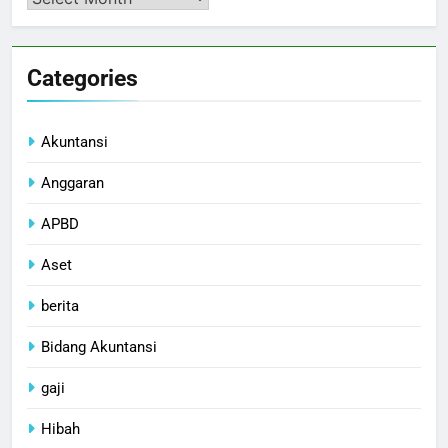
Categories
Akuntansi
Anggaran
APBD
Aset
berita
Bidang Akuntansi
gaji
Hibah