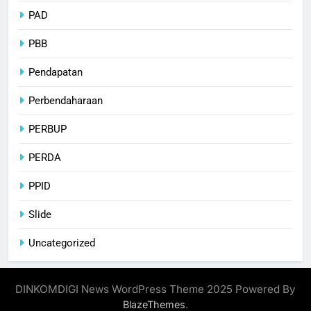
PAD
PBB
Pendapatan
Perbendaharaan
PERBUP
PERDA
PPID
Slide
Uncategorized
DINKOMDIGI News WordPress Theme 2025 Powered By
.
BlazeThemes