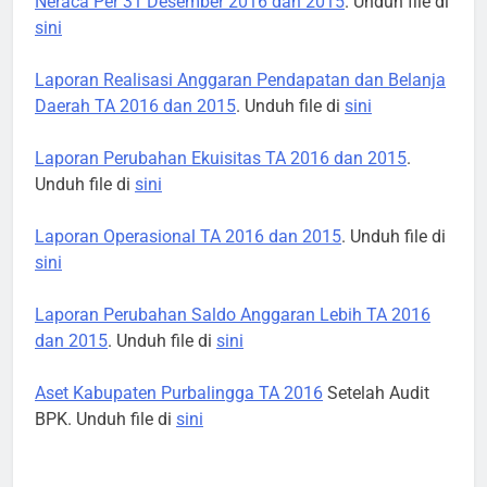
Neraca Per 31 Desember 2016 dan 2015
. Unduh file di
sini
Laporan Realisasi Anggaran Pendapatan dan Belanja
Daerah TA 2016 dan 2015
. Unduh file di
sini
Laporan Perubahan Ekuisitas TA 2016 dan 2015
.
Unduh file di
sini
Laporan Operasional TA 2016 dan 2015
. Unduh file di
sini
Laporan Perubahan Saldo Anggaran Lebih TA 2016
dan 2015
. Unduh file di
sini
Aset Kabupaten Purbalingga TA 2016
Setelah Audit
BPK. Unduh file di
sini