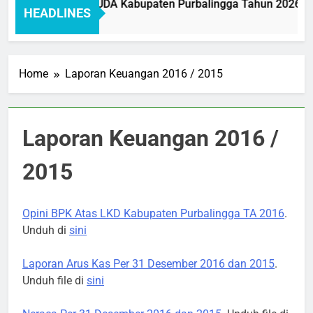
r Pelayanan BAKEUDA Kabupaten Purbalingga Tahun 2026: Me
HEADLINES
Ago
Home
Laporan Keuangan 2016 / 2015
Laporan Keuangan 2016 /
2015
Opini BPK Atas LKD Kabupaten Purbalingga TA 2016
.
Unduh di
sini
Laporan Arus Kas Per 31 Desember 2016 dan 2015
.
Unduh file di
sini