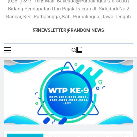
(0281) 893116 E-Mail: Bakeuda@purbalinggakab.go.id |
Bidang Pendapatan Dan Pajak Daerah Jl. Sidodadi No.2
Bancar, Kec. Purbalingga, Kab. Purbalingga, Jawa Tengah
NEWSLETTER
RANDOM NEWS