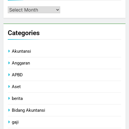
Arsip
Categories
Akuntansi
Anggaran
APBD
Aset
berita
Bidang Akuntansi
gaji