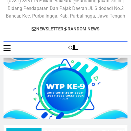
(0281) 893116 E-Mail: Bakeuda@purbalinggakab.go.id |
Bidang Pendapatan Dan Pajak Daerah Jl. Sidodadi No.2
Bancar, Kec. Purbalingga, Kab. Purbalingga, Jawa Tengah
NEWSLETTER
RANDOM NEWS