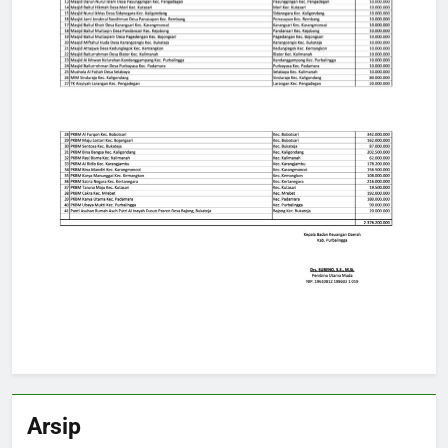
Arsip