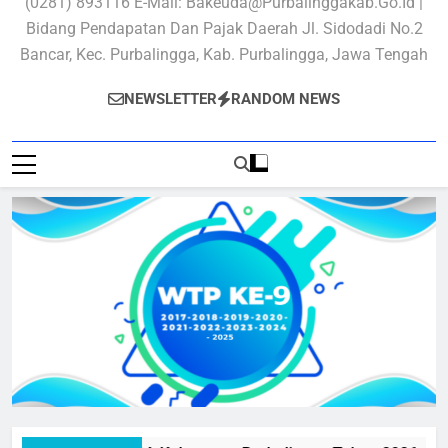
(0281) 893116 E-Mail: Bakeuda@purbalinggakab.go.id |
Bidang Pendapatan Dan Pajak Daerah Jl. Sidodadi No.2
Bancar, Kec. Purbalingga, Kab. Purbalingga, Jawa Tengah
NEWSLETTER
RANDOM NEWS