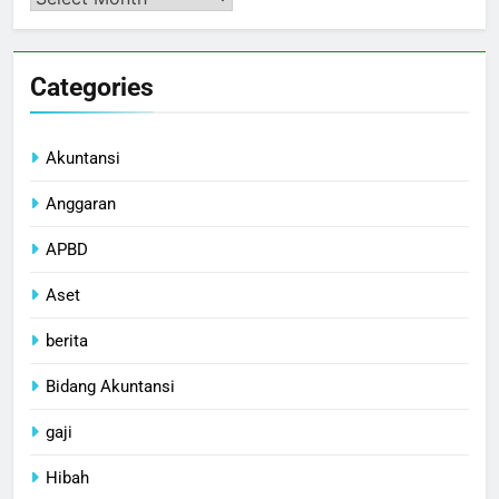
Categories
Akuntansi
Anggaran
APBD
Aset
berita
Bidang Akuntansi
gaji
Hibah