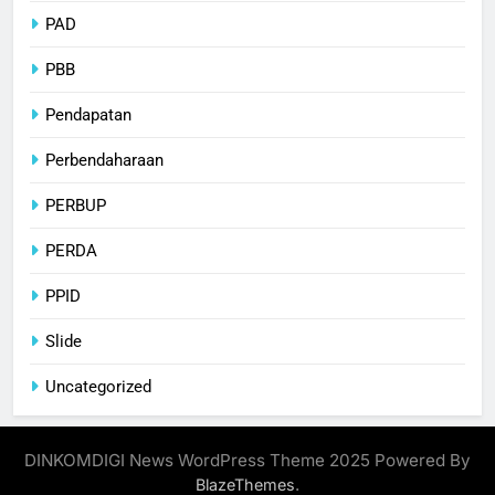
PAD
PBB
Pendapatan
Perbendaharaan
PERBUP
PERDA
PPID
Slide
Uncategorized
DINKOMDIGI News WordPress Theme 2025 Powered By
.
BlazeThemes