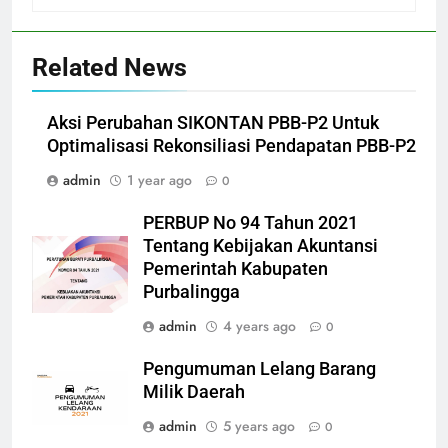
Related News
Aksi Perubahan SIKONTAN PBB-P2 Untuk
Optimalisasi Rekonsiliasi Pendapatan PBB-P2
admin
1 year ago
0
PERBUP No 94 Tahun 2021
Tentang Kebijakan Akuntansi
Pemerintah Kabupaten
Purbalingga
admin
4 years ago
0
Pengumuman Lelang Barang
Milik Daerah
admin
5 years ago
0