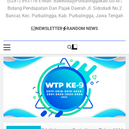
(0281) 893116 E-Mail: Bakeuda@purbalinggakab.go.id |
Bidang Pendapatan Dan Pajak Daerah Jl. Sidodadi No.2
Bancar, Kec. Purbalingga, Kab. Purbalingga, Jawa Tengah
NEWSLETTER
RANDOM NEWS