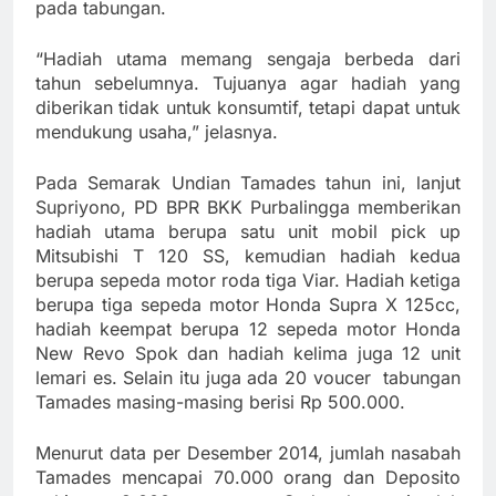
pada tabungan.
“Hadiah utama memang sengaja berbeda dari
tahun sebelumnya. Tujuanya agar hadiah yang
diberikan tidak untuk konsumtif, tetapi dapat untuk
mendukung usaha,” jelasnya.
Pada Semarak Undian Tamades tahun ini, lanjut
Supriyono, PD BPR BKK Purbalingga memberikan
hadiah utama berupa satu unit mobil pick up
Mitsubishi T 120 SS, kemudian hadiah kedua
berupa sepeda motor roda tiga Viar. Hadiah ketiga
berupa tiga sepeda motor Honda Supra X 125cc,
hadiah keempat berupa 12 sepeda motor Honda
New Revo Spok dan hadiah kelima juga 12 unit
lemari es. Selain itu juga ada 20 voucer tabungan
Tamades masing-masing berisi Rp 500.000.
Menurut data per Desember 2014, jumlah nasabah
Tamades mencapai 70.000 orang dan Deposito