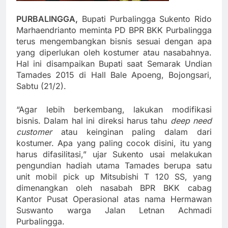
PURBALINGGA,
Bupati Purbalingga Sukento Rido
Marhaendrianto meminta PD BPR BKK Purbalingga
terus mengembangkan bisnis sesuai dengan apa
yang diperlukan oleh kostumer atau nasabahnya.
Hal ini disampaikan Bupati saat Semarak Undian
Tamades 2015 di Hall Bale Apoeng, Bojongsari,
Sabtu (21/2).
“Agar lebih berkembang, lakukan modifikasi
bisnis. Dalam hal ini direksi harus tahu
deep need
customer
atau keinginan paling dalam dari
kostumer. Apa yang paling cocok disini, itu yang
harus difasilitasi,” ujar Sukento usai melakukan
pengundian hadiah utama Tamades berupa satu
unit mobil pick up Mitsubishi T 120 SS, yang
dimenangkan oleh nasabah BPR BKK cabag
Kantor Pusat Operasional atas nama Hermawan
Suswanto warga Jalan Letnan Achmadi
Purbalingga.