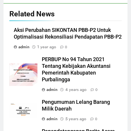
Related News
Aksi Perubahan SIKONTAN PBB-P2 Untuk
Optimalisasi Rekonsiliasi Pendapatan PBB-P2
admin
1 year ago
0
PERBUP No 94 Tahun 2021
Tentang Kebijakan Akuntansi
Pemerintah Kabupaten
Purbalingga
admin
4 years ago
0
Pengumuman Lelang Barang
Milik Daerah
admin
5 years ago
0