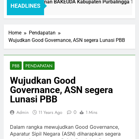
Standar Pelayanan BAKEUDA Kabupaten Purbalingga Tahun
HEADLINES
1 Month Ago
Home
Pendapatan
Wujudkan Good Governance, ASN segera Lunasi PBB
PBB
PENDAPATAN
Wujudkan Good
Governance, ASN segera
Lunasi PBB
0
Admin
11 Years Ago
1 Mins
Dalam rangka mewujudkan Good Governance,
Aparatur Sipil Negara (ASN) diharapkan segera