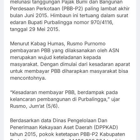
melunasi tanggungan Pajak Bumi dan Bangunan
Perdesaan Perkotaan (PBB-P2) paling lambat akhir
bulan Juni 2015. Himbaun ini tertuang dalam surat
edaran Bupati Purbalingga nomor 970/4116,
tanggal 29 Mei 2015.
Menurut Kabag Humas, Rusmo Purnomo
pembayaran PBB yang dilaksanakan oleh ASN
merupakan wujud keteladanan kepada
masyarakat. Dengan dimulai dari kesadaran aparat
untuk membayar PBB diharapkan masyarakat bisa
mencontohnya.
“Kesadaran membayar PBB, berdampak pada
kelancaran pembangunan di Purbalingga,” ujar
Rusmo, Jum’at (5/6).
Berdasarkan data Dinas Pengelolaan Dan
Penerimaan Kekayaan Aset Daerah (DPPKAD)
tahun 2015, pokok ketetapan PBB-P2 Kabupaten