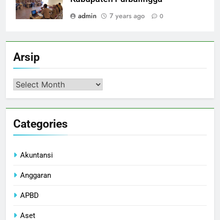
admin
7 years ago
0
Arsip
Arsip
Categories
Akuntansi
Anggaran
APBD
Aset