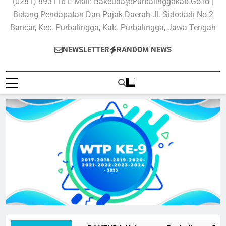
(0281) 893116 E-Mail: Bakeuda@purbalinggakab.go.id |
Bidang Pendapatan Dan Pajak Daerah Jl. Sidodadi No.2
Bancar, Kec. Purbalingga, Kab. Purbalingga, Jawa Tengah
NEWSLETTER
RANDOM NEWS