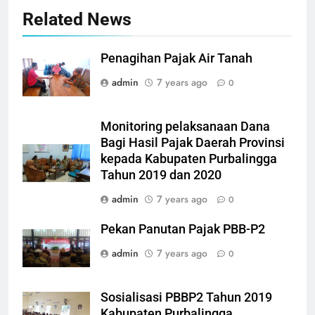
Related News
Penagihan Pajak Air Tanah
admin
7 years ago
0
Monitoring pelaksanaan Dana
Bagi Hasil Pajak Daerah Provinsi
kepada Kabupaten Purbalingga
Tahun 2019 dan 2020
admin
7 years ago
0
Pekan Panutan Pajak PBB-P2
admin
7 years ago
0
Sosialisasi PBBP2 Tahun 2019
Kabupaten Purbalingga