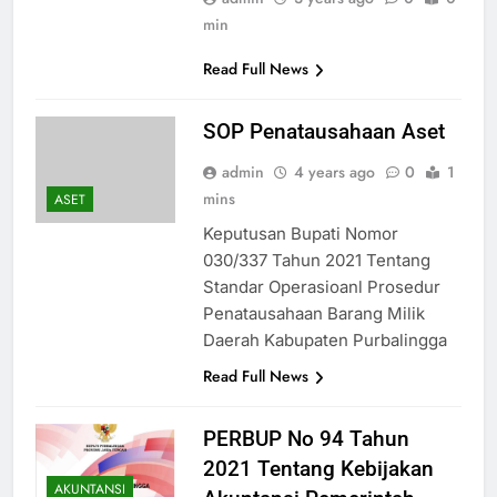
min
Read Full News
SOP Penatausahaan Aset
admin
4 years ago
0
1
mins
ASET
Keputusan Bupati Nomor
030/337 Tahun 2021 Tentang
Standar Operasioanl Prosedur
Penatausahaan Barang Milik
Daerah Kabupaten Purbalingga
Read Full News
PERBUP No 94 Tahun
2021 Tentang Kebijakan
AKUNTANSI