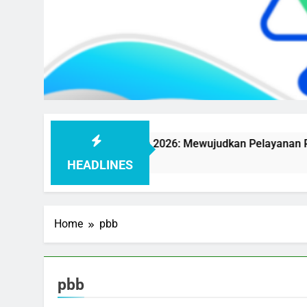
Purbalingga Tahun 2026: Mewujudkan Pelayanan Publik yang
HEADLINES
Home
pbb
pbb