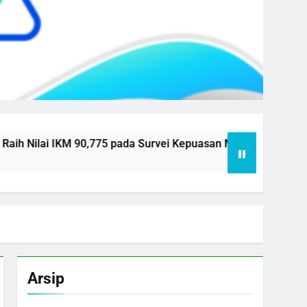
i IKM 90,775 pada Survei Kepuasan Masyarakat Semester I Ta
Arsip