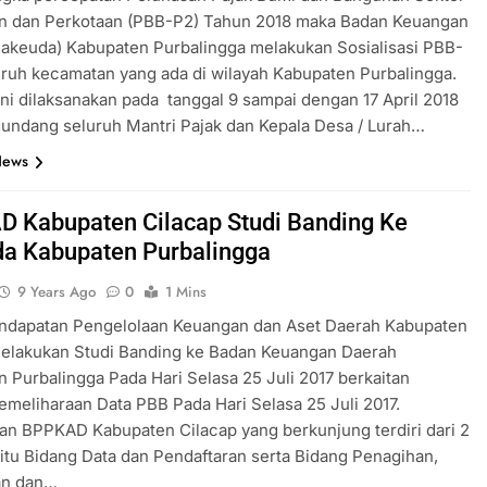
n dan Perkotaan (PBB-P2) Tahun 2018 maka Badan Keuangan
akeuda) Kabupaten Purbalingga melakukan Sosialisasi PBB-
uruh kecamatan yang ada di wilayah Kabupaten Purbalingga.
ini dilaksanakan pada tanggal 9 sampai dengan 17 April 2018
undang seluruh Mantri Pajak dan Kepala Desa / Lurah…
News
 Kabupaten Cilacap Studi Banding Ke
a Kabupaten Purbalingga
9 Years Ago
0
1 Mins
ndapatan Pengelolaan Keuangan dan Aset Daerah Kabupaten
melakukan Studi Banding ke Badan Keuangan Daerah
 Purbalingga Pada Hari Selasa 25 Juli 2017 berkaitan
meliharaan Data PBB Pada Hari Selasa 25 Juli 2017.
n BPPKAD Kabupaten Cilacap yang berkunjung terdiri dari 2
itu Bidang Data dan Pendaftaran serta Bidang Penagihan,
an dan…