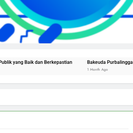
 Baik dan Berkepastian
Bakeuda Purbalingga Raih Nila
1 Month Ago