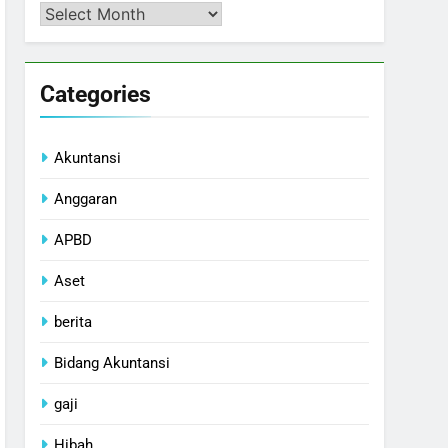
Arsip
Categories
Akuntansi
Anggaran
APBD
Aset
berita
Bidang Akuntansi
gaji
Hibah