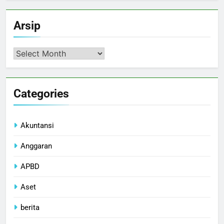
Arsip
Arsip
Categories
Akuntansi
Anggaran
APBD
Aset
berita