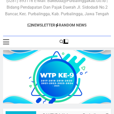
(0281) 893116 E-Mail: Bakeuda@purbalinggakab.go.id |
Bidang Pendapatan Dan Pajak Daerah Jl. Sidodadi No.2
Bancar, Kec. Purbalingga, Kab. Purbalingga, Jawa Tengah
NEWSLETTER
RANDOM NEWS