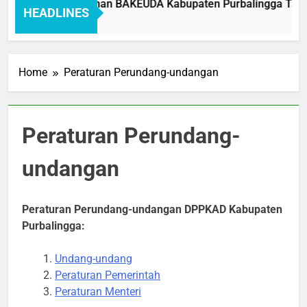
Standar Pelayanan BAKEUDA Kabupaten Purbalingga Tahun 
HEADLINES
1 Month Ago
Home
Peraturan Perundang-undangan
Peraturan Perundang-
undangan
Peraturan Perundang-undangan DPPKAD Kabupaten
Purbalingga:
Undang-undang
Peraturan Pemerintah
Peraturan Menteri