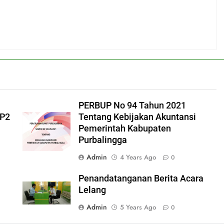
PERBUP No 94 Tahun 2021
-P2
Tentang Kebijakan Akuntansi
Pemerintah Kabupaten
Purbalingga
Admin
4 Years Ago
0
Penandatanganan Berita Acara
Lelang
Admin
5 Years Ago
0