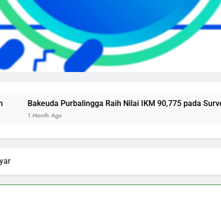
rbalingga Raih Nilai IKM 90,775 pada Survei Kepuasan Masy
yar