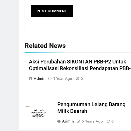
Related News
Aksi Perubahan SIKONTAN PBB-P2 Untuk
Optimalisasi Rekonsiliasi Pendapatan PBB
Admin
1 Year Ago
0
Pengumuman Lelang Barang
Milik Daerah
Admin
5 Years Ago
0