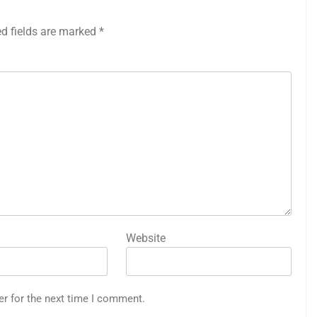
ed fields are marked
*
Website
er for the next time I comment.