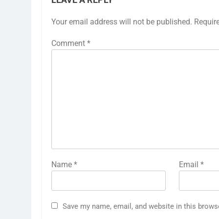
LEAVE A REPLY
Your email address will not be published.
Requir
Comment
*
Name
*
Email
*
Save my name, email, and website in this brows