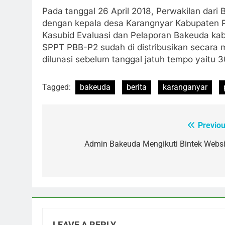
Pada tanggal 26 April 2018, Perwakilan dar
dengan kepala desa Karangnyar Kabupaten Pur
Kasubid Evaluasi dan Pelaporan Bakeuda ka
SPPT PBB-P2 sudah di distribusikan secara 
dilunasi sebelum tanggal jatuh tempo yaitu 
Tagged:
bakeuda
berita
karanganyar
Previou
Post
navigation
Admin Bakeuda Mengikuti Bintek Websi