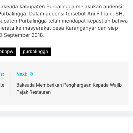
i Bakeuda kabupaten Purbalingga melakukan audensi
balingga. Dalam audensi tersebut Ani Fitriani, SH,
bupaten Purbalingga telah mendapat kepastian bahwa
merata ke masyarakat desa Karanganyar dan siap
30 September 2018.
pbbpw
purbalingga
s:
Next:
te
Bakeuda Memberikan Penghargaan Kepada Wajib
Pajak Restauran