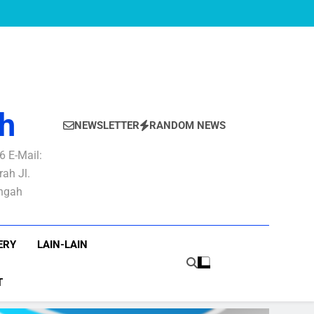
h
NEWSLETTER
RANDOM NEWS
 E-Mail:
ah Jl.
engah
ERY
LAIN-LAIN
T