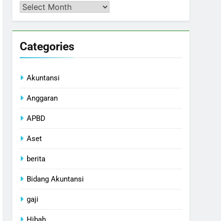
Arsip
Categories
Akuntansi
Anggaran
APBD
Aset
berita
Bidang Akuntansi
gaji
Hibah