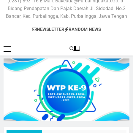
(0281) 893116 E-Mail: Bakeuda@purbalinggakab.go.id |
Bidang Pendapatan Dan Pajak Daerah Jl. Sidodadi No.2
Bancar, Kec. Purbalingga, Kab. Purbalingga, Jawa Tengah
NEWSLETTER
RANDOM NEWS