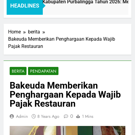
ayanan BAKEUDA Kabupaten Purbalingga Tahun 2026: Mewujudk
HEADLINES
Home
berita
Bakeuda Memberikan Penghargaan Kepada Wajib
Pajak Restauran
BERITA
PENDAPATAN
Bakeuda Memberikan
Penghargaan Kepada Wajib
Pajak Restauran
0
Admin
8 Years Ago
1 Mins