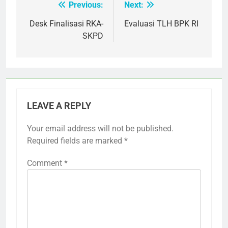
Previous:
Next:
Post
navigation
Desk Finalisasi RKA-
Evaluasi TLH BPK RI
SKPD
LEAVE A REPLY
Your email address will not be published.
Required fields are marked
*
Comment
*