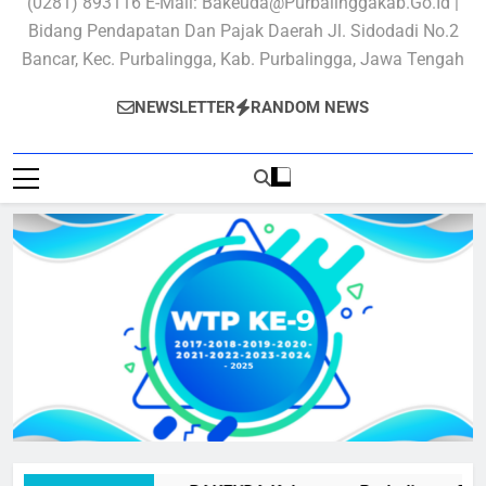
(0281) 893116 E-Mail: Bakeuda@purbalinggakab.go.id |
Bidang Pendapatan Dan Pajak Daerah Jl. Sidodadi No.2
Bancar, Kec. Purbalingga, Kab. Purbalingga, Jawa Tengah
NEWSLETTER
RANDOM NEWS