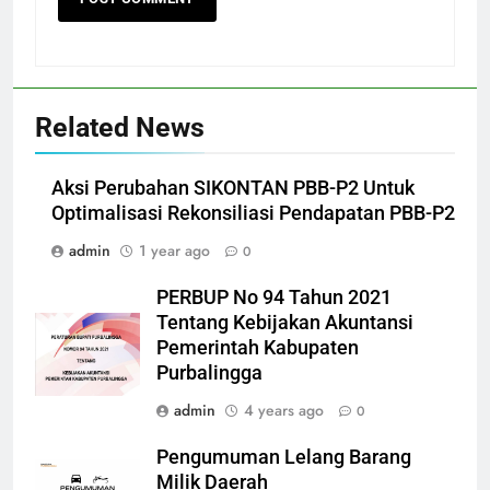
Related News
Aksi Perubahan SIKONTAN PBB-P2 Untuk
Optimalisasi Rekonsiliasi Pendapatan PBB-P2
admin
1 year ago
0
PERBUP No 94 Tahun 2021
Tentang Kebijakan Akuntansi
Pemerintah Kabupaten
Purbalingga
admin
4 years ago
0
Pengumuman Lelang Barang
Milik Daerah