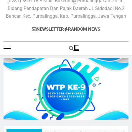
(0281) 893116 E-Mail: Bakeuda@purbalinggakab.go.id |
Bidang Pendapatan Dan Pajak Daerah Jl. Sidodadi No.2
Bancar, Kec. Purbalingga, Kab. Purbalingga, Jawa Tengah
NEWSLETTER
RANDOM NEWS