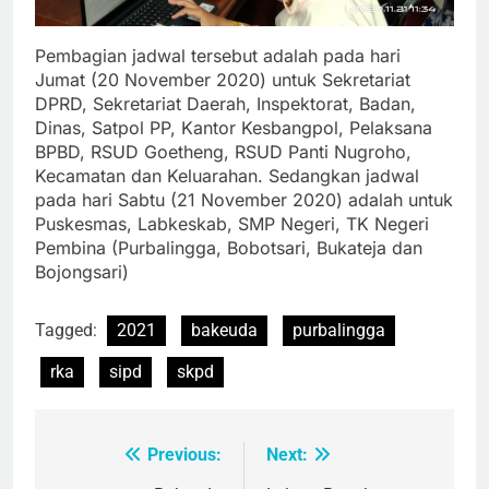
Pembagian jadwal tersebut adalah pada hari
Jumat (20 November 2020) untuk Sekretariat
DPRD, Sekretariat Daerah, Inspektorat, Badan,
Dinas, Satpol PP, Kantor Kesbangpol, Pelaksana
BPBD, RSUD Goetheng, RSUD Panti Nugroho,
Kecamatan dan Keluarahan. Sedangkan jadwal
pada hari Sabtu (21 November 2020) adalah untuk
Puskesmas, Labkeskab, SMP Negeri, TK Negeri
Pembina (Purbalingga, Bobotsari, Bukateja dan
Bojongsari)
Tagged:
2021
bakeuda
purbalingga
rka
sipd
skpd
Previous:
Next:
Post