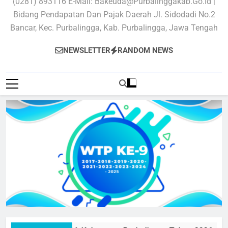
(0281) 893116 E-Mail: Bakeuda@purbalinggakab.go.id |
Bidang Pendapatan Dan Pajak Daerah Jl. Sidodadi No.2
Bancar, Kec. Purbalingga, Kab. Purbalingga, Jawa Tengah
NEWSLETTER
RANDOM NEWS