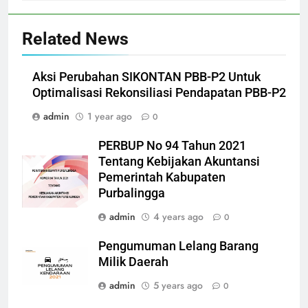
Related News
Aksi Perubahan SIKONTAN PBB-P2 Untuk
Optimalisasi Rekonsiliasi Pendapatan PBB-P2
admin
1 year ago
0
PERBUP No 94 Tahun 2021
Tentang Kebijakan Akuntansi
Pemerintah Kabupaten
Purbalingga
admin
4 years ago
0
Pengumuman Lelang Barang
Milik Daerah
admin
5 years ago
0