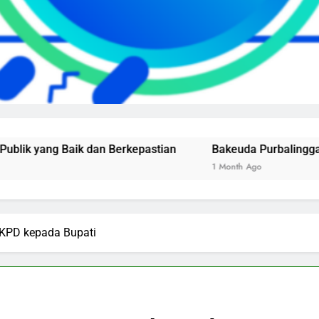
aik dan Berkepastian
Bakeuda Purbalingga Raih Nilai 
1 Month Ago
SKPD kepada Bupati