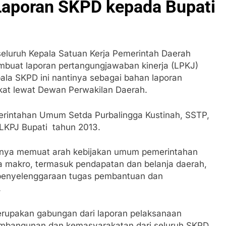
 Laporan SKPD kepada Bupati
seluruh Kepala Satuan Kerja Pemerintah Daerah
mbuat laporan pertangungjawaban kinerja (LPKJ)
la SKPD ini nantinya sebagai bahan laporan
at lewat Dewan Perwakilan Daerah.
erintahan Umum Setda Purbalingga Kustinah, SSTP,
LKPJ Bupati tahun 2013.
gnya memuat arah kebijakan umum pemerintahan
a makro, termasuk pendapatan dan belanja daerah,
 penyelenggaraan tugas pembantuan dan
.
rupakan gabungan dari laporan pelaksanaan
embangunan dan kemasyarakatan dari seluruh SKPD