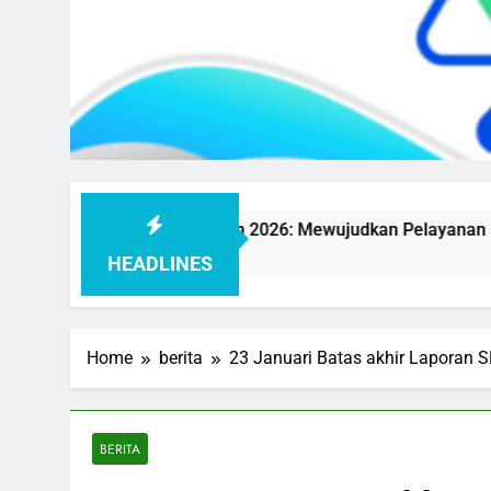
rbalingga Tahun 2026: Mewujudkan Pelayanan Publik yang B
HEADLINES
Home
berita
23 Januari Batas akhir Laporan 
BERITA