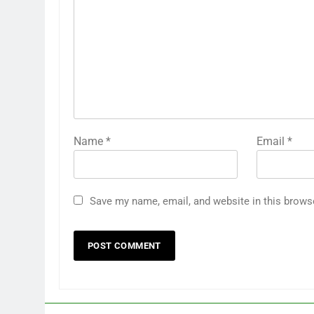
Name
*
Email
*
Save my name, email, and website in this brows