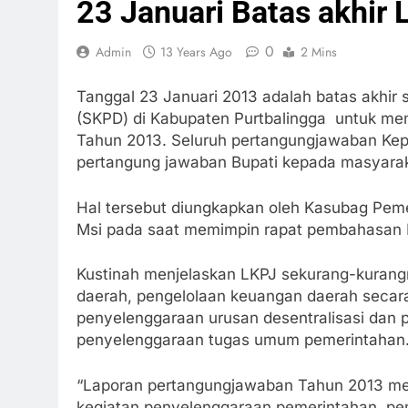
23 Januari Batas akhir
0
Admin
13 Years Ago
2 Mins
Tanggal 23 Januari 2013 adalah batas akhir 
(SKPD) di Kabupaten Purtbalingga untuk me
Tahun 2013. Seluruh pertangungjawaban Kepa
pertangung jawaban Bupati kepada masyarak
Hal tersebut diungkapkan oleh Kasubag Pem
Msi pada saat memimpin rapat pembahasan 
Kustinah menjelaskan LKPJ sekurang-kuran
daerah, pengelolaan keuangan daerah secar
penyelenggaraan urusan desentralisasi dan
penyelenggaraan tugas umum pemerintahan
“Laporan pertangungjawaban Tahun 2013 me
kegiatan penyelenggaraan pemerintahan, p