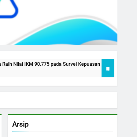
IKM 90,775 pada Survei Kepuasan Masyarakat Semester I Tahu
Arsip