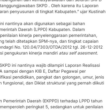
tanggungjawaban SKPD . Oleh karena itu Laporan
aran penyusunan di tingkat Kabupaten.” ujar Kustinah
ini nantinya akan digunakan sebagai bahan
merintah Daerah (LPPD) Kabupaten. Dalam
enilaian kinerja penyelenggaraan pemerintahan,
ang telah ditetapkan SPM-nya, dan tingkat capaian
ndagri No. 120.04/7303/OTDA/2012 tgl. 26-12-2012
si pengukuran kinerja mandiri
atau self asesment.
KPD ini nantinya wajib dilampiri Laporan Realisasi
A sampai dengan KIB E, Daftar Pegawai per
fikasi pendidikan, pangkat dan golongan, umur, jenis
 fungsional, dan Diklat struktural yang pernah diikuti
ban Pemerintah Daerah (EKPPD) terhadap LPPD tahun
 memperoleh peringkat 5, sedangkan untuk penilaian