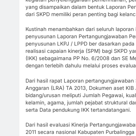
yang disampaikan dalam bentuk Laporan Per
dari SKPD memiliki peran penting bagi kelanc
Kustinah menambahkan dari seluruh laporan 
penyusunan Laporan Pertangungjawaban Pe
penyusunan LKPJ / LPPD ber dasarkan pada p
realisasi capaian kinerja (SPM) bagi SKPD y
(IKK) sebagaimana PP No. 6/2008 dan SE Me
dengan terlebih dahulu melalui proses evalua
Dari hasil rapat Laporan pertangungjawaban S
Anggaran (LRA) TA 2013, Dokumen aset KIB 
bidang/urusan meliputi Jumlah Pegawai, kuali
kelamin, agama, jumlah pejabat struktural dan
serta Data pendukung IKK tertandatangani.
Dari hasil evaluasi Kinerja Pertangungjawa
2011 secara nasional Kabupaten Purbalingga