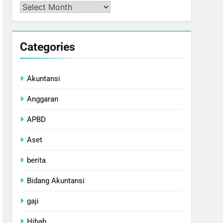
Arsip
Categories
Akuntansi
Anggaran
APBD
Aset
berita
Bidang Akuntansi
gaji
Hibah