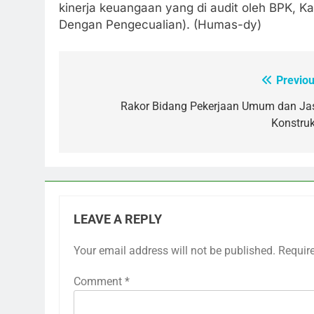
kinerja keuangaan yang di audit oleh BPK, 
Dengan Pengecualian). (Humas-dy)
Previou
Post
navigation
Rakor Bidang Pekerjaan Umum dan Ja
Konstruk
LEAVE A REPLY
Your email address will not be published.
Requir
Comment
*