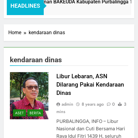
Standar Pelayanan BAKEUDA Kabupaten Purbalingga Tahun
HEADLINES
1 Month Ago
Home
kendaraan dinas
kendaraan dinas
Libur Lebaran, ASN
Dilarang Pakai Kendaraan
Dinas
admin
8 years ago
0
3
mins
ASET
BERITA
PURBALINGGA, INFO – Libur
Nasional dan Cuti Bersama Hari
Raya Idul Fitri 1439 H, seluruh