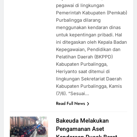
pegawai di lingkungan
Pemerintah Kabupaten (Pemkab)
Purbalingga dilarang
menggunakan kendaran dinas
untuk kepentingan pribadi. Hal
ini ditegaskan oleh Kepala Badan
Kepegawaian, Pendidikan dan
Pelatihan Daerah (BKPPD)
Kabupaten Purbalingga,
Heriyanto saat ditemui di
lingkungan Sekretariat Daerah
Kabupaten Purbalingga, Kamis
(7/6). “Sesuai…
Read Full News
Bakeuda Melakukan
Pengamanan Aset