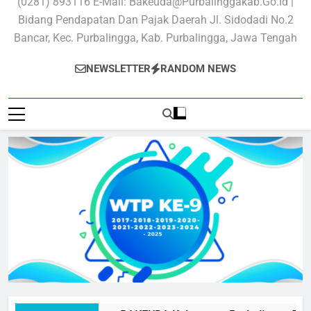
(0281) 893116 E-Mail: Bakeuda@purbalinggakab.go.id |
Bidang Pendapatan Dan Pajak Daerah Jl. Sidodadi No.2
Bancar, Kec. Purbalingga, Kab. Purbalingga, Jawa Tengah
NEWSLETTER
RANDOM NEWS