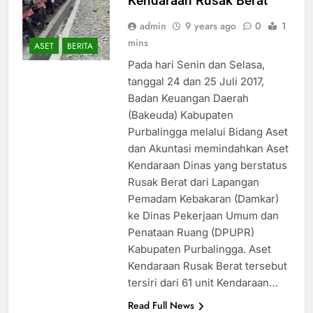
Kendaraan Rusak Berat
admin
9 years ago
0
1
mins
ASET
BERITA
Pada hari Senin dan Selasa,
tanggal 24 dan 25 Juli 2017,
Badan Keuangan Daerah
(Bakeuda) Kabupaten
Purbalingga melalui Bidang Aset
dan Akuntasi memindahkan Aset
Kendaraan Dinas yang berstatus
Rusak Berat dari Lapangan
Pemadam Kebakaran (Damkar)
ke Dinas Pekerjaan Umum dan
Penataan Ruang (DPUPR)
Kabupaten Purbalingga. Aset
Kendaraan Rusak Berat tersebut
tersiri dari 61 unit Kendaraan…
Read Full News