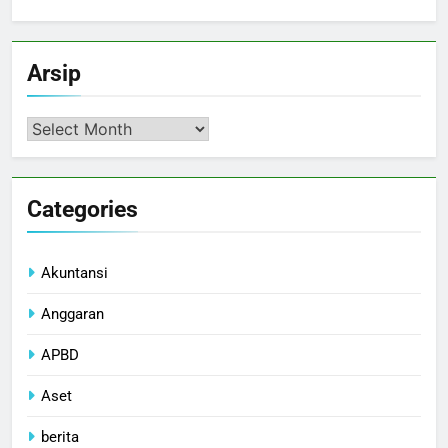
Arsip
Arsip
Categories
Akuntansi
Anggaran
APBD
Aset
berita