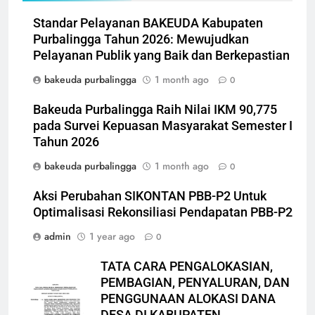
Standar Pelayanan BAKEUDA Kabupaten
Purbalingga Tahun 2026: Mewujudkan
Pelayanan Publik yang Baik dan Berkepastian
bakeuda purbalingga
1 month ago
0
Bakeuda Purbalingga Raih Nilai IKM 90,775
pada Survei Kepuasan Masyarakat Semester I
Tahun 2026
bakeuda purbalingga
1 month ago
0
Aksi Perubahan SIKONTAN PBB-P2 Untuk
Optimalisasi Rekonsiliasi Pendapatan PBB-P2
admin
1 year ago
0
TATA CARA PENGALOKASIAN,
PEMBAGIAN, PENYALURAN, DAN
PENGGUNAAN ALOKASI DANA
DESA DI KABUPATEN