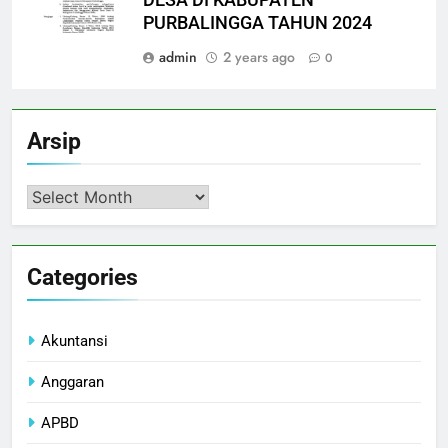
PURBALINGGA TAHUN 2024
admin
2 years ago
0
Arsip
Arsip
Categories
Akuntansi
Anggaran
APBD