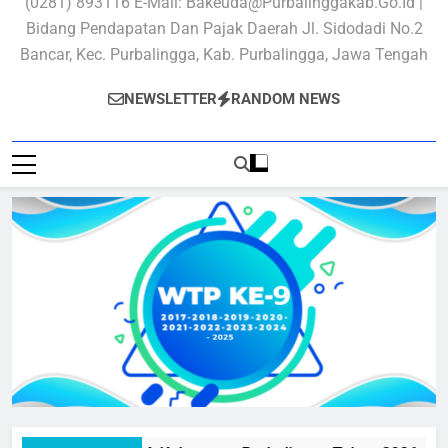
(0281) 893116 E-Mail: Bakeuda@purbalinggakab.go.id |
Bidang Pendapatan Dan Pajak Daerah Jl. Sidodadi No.2
Bancar, Kec. Purbalingga, Kab. Purbalingga, Jawa Tengah
NEWSLETTER
RANDOM NEWS