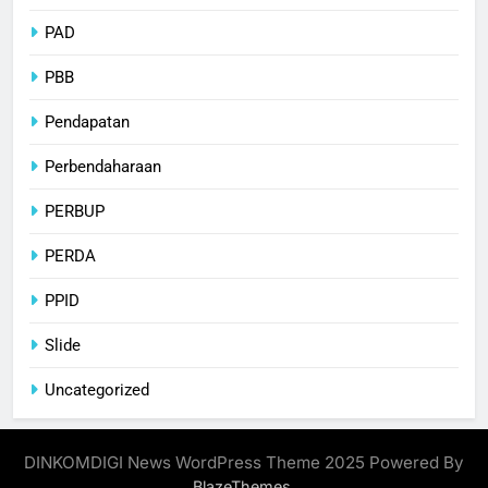
PAD
PBB
Pendapatan
Perbendaharaan
PERBUP
PERDA
PPID
Slide
Uncategorized
DINKOMDIGI News WordPress Theme 2025 Powered By
.
BlazeThemes