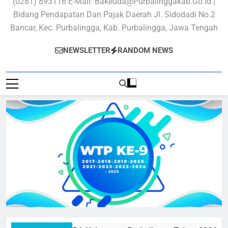
(0281) 893116 E-Mail: Bakeuda@purbalinggakab.go.id |
Bidang Pendapatan Dan Pajak Daerah Jl. Sidodadi No.2
Bancar, Kec. Purbalingga, Kab. Purbalingga, Jawa Tengah
NEWSLETTER
RANDOM NEWS