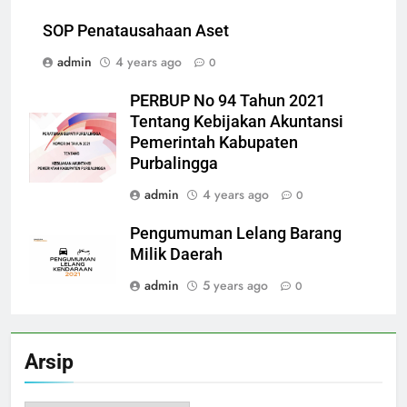
SOP Penatausahaan Aset
admin
4 years ago
0
PERBUP No 94 Tahun 2021
Tentang Kebijakan Akuntansi
Pemerintah Kabupaten
Purbalingga
admin
4 years ago
0
Pengumuman Lelang Barang
Milik Daerah
admin
5 years ago
0
Arsip