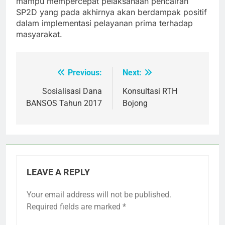
mampu mempercepat pelaksanaan pencairan
SP2D yang pada akhirnya akan berdampak positif
dalam implementasi pelayanan prima terhadap
masyarakat.
Previous:
Next:
Post
navigation
Sosialisasi Dana
Konsultasi RTH
BANSOS Tahun 2017
Bojong
LEAVE A REPLY
Your email address will not be published.
Required fields are marked
*