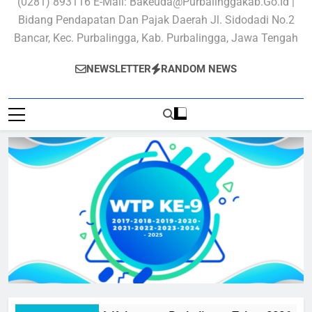
(0281) 893116 E-Mail: Bakeuda@purbalinggakab.go.id |
Bidang Pendapatan Dan Pajak Daerah Jl. Sidodadi No.2
Bancar, Kec. Purbalingga, Kab. Purbalingga, Jawa Tengah
NEWSLETTER
RANDOM NEWS