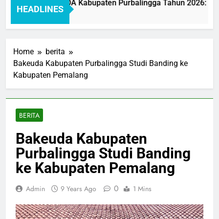
elayanan BAKEUDA Kabupaten Purbalingga Tahun 2026: Mewuj
HEADLINES
Home
berita
Bakeuda Kabupaten Purbalingga Studi Banding ke
Kabupaten Pemalang
BERITA
Bakeuda Kabupaten
Purbalingga Studi Banding
ke Kabupaten Pemalang
0
Admin
9 Years Ago
1 Mins