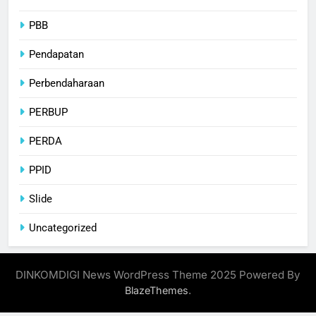
PBB
Pendapatan
Perbendaharaan
PERBUP
PERDA
PPID
Slide
Uncategorized
DINKOMDIGI News WordPress Theme 2025 Powered By
.
BlazeThemes