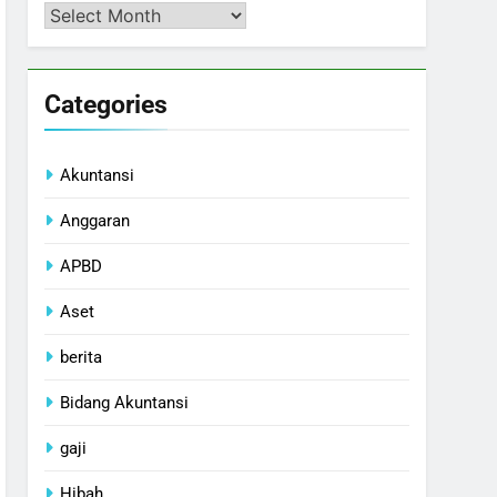
Arsip
Categories
Akuntansi
Anggaran
APBD
Aset
berita
Bidang Akuntansi
gaji
Hibah