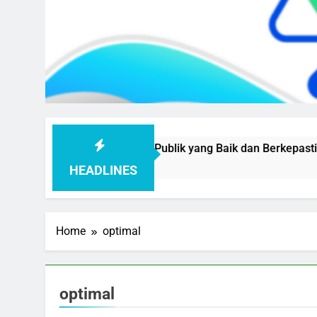
ujudkan Pelayanan Publik yang Baik dan Berkepastian
HEADLINES
Home
optimal
optimal