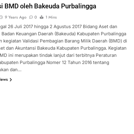
si BMD oleh Bakeuda Purbalingga
9 Years Ago
0
1 Mins
gal 26 Juli 2017 hingga 2 Agustus 2017 Bidang Aset dan
i Badan Keuangan Daerah (Bakeuda) Kabupaten Purbalingga
 kegiatan Validasi Pembagian Barang Milik Daerah (BMD) di
et dan Akuntansi Bakeuda Kabupaten Purbalingga. Kegiatan
BMD ini merupakan tindak lanjut dari terbitnya Peraturan
abupaten Purbalingga Nomer 12 Tahun 2016 tentang
ukan dan…
News