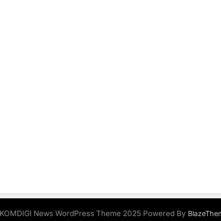
KOMDIGI News WordPress Theme 2025 Powered By
BlazeThe