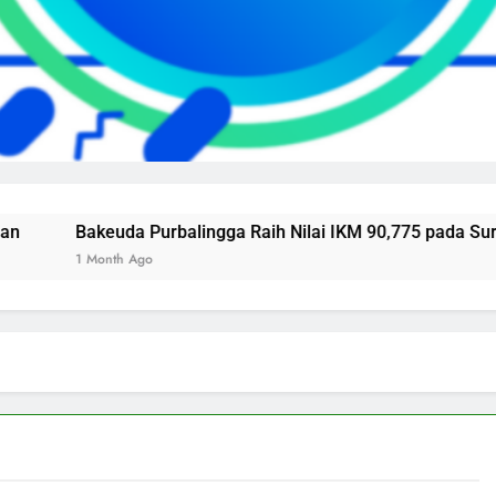
Bakeuda Purbalingga Raih Nilai IKM 90,775 pada Survei Kep
1 Month Ago