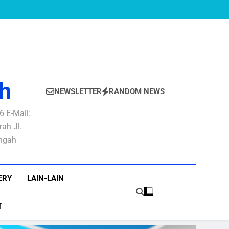
h
NEWSLETTER
RANDOM NEWS
 E-Mail:
ah Jl.
engah
ERY
LAIN-LAIN
T