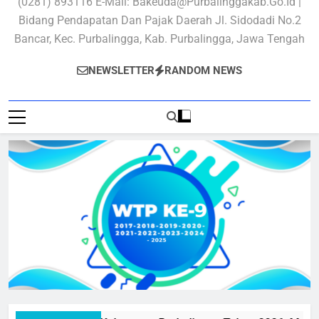
(0281) 893116 E-Mail: Bakeuda@purbalinggakab.go.id |
Bidang Pendapatan Dan Pajak Daerah Jl. Sidodadi No.2
Bancar, Kec. Purbalingga, Kab. Purbalingga, Jawa Tengah
NEWSLETTER
RANDOM NEWS