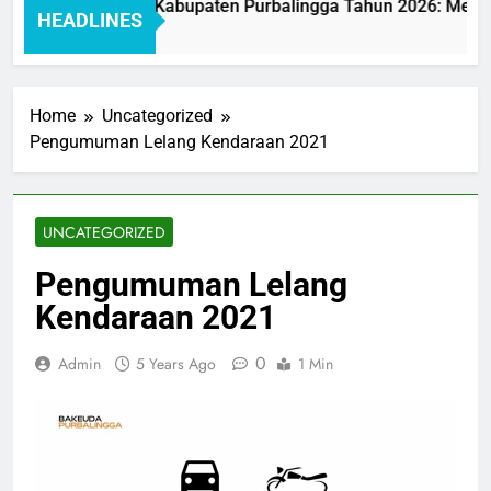
yanan BAKEUDA Kabupaten Purbalingga Tahun 2026: Mewujudk
HEADLINES
Home
Uncategorized
Pengumuman Lelang Kendaraan 2021
UNCATEGORIZED
Pengumuman Lelang
Kendaraan 2021
0
Admin
5 Years Ago
1 Min