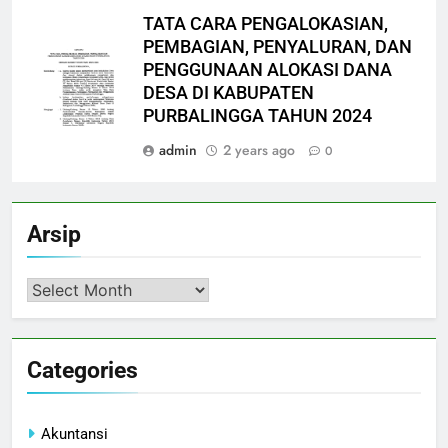
TATA CARA PENGALOKASIAN,
PEMBAGIAN, PENYALURAN, DAN
PENGGUNAAN ALOKASI DANA
DESA DI KABUPATEN
PURBALINGGA TAHUN 2024
admin
2 years ago
0
Arsip
Arsip
Categories
Akuntansi