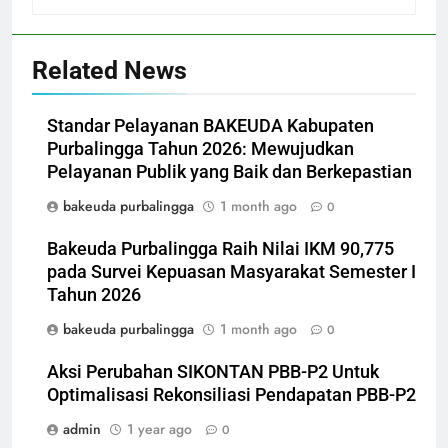
Related News
Standar Pelayanan BAKEUDA Kabupaten
Purbalingga Tahun 2026: Mewujudkan
Pelayanan Publik yang Baik dan Berkepastian
bakeuda purbalingga
1 month ago
0
Bakeuda Purbalingga Raih Nilai IKM 90,775
pada Survei Kepuasan Masyarakat Semester I
Tahun 2026
bakeuda purbalingga
1 month ago
0
Aksi Perubahan SIKONTAN PBB-P2 Untuk
Optimalisasi Rekonsiliasi Pendapatan PBB-P2
admin
1 year ago
0