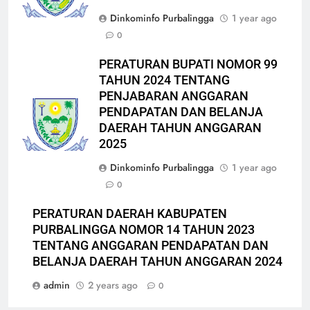
Dinkominfo Purbalingga
1 year ago
0
PERATURAN BUPATI NOMOR 99
TAHUN 2024 TENTANG
PENJABARAN ANGGARAN
PENDAPATAN DAN BELANJA
DAERAH TAHUN ANGGARAN
2025
Dinkominfo Purbalingga
1 year ago
0
PERATURAN DAERAH KABUPATEN
PURBALINGGA NOMOR 14 TAHUN 2023
TENTANG ANGGARAN PENDAPATAN DAN
BELANJA DAERAH TAHUN ANGGARAN 2024
admin
2 years ago
0