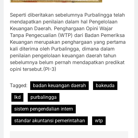
Seperti diberitakan sebelumnya Purbalingga telah
mendapatkan penilaian dalam hal Pengelolaan
Keuangan Daerah. Penghargaan Opini Wajar
Tanpa Pengecualian (WTP) dari Badan Pemeriksa
Keuangan merupakan penghargaan yang pertama
kali diterima oleh Purbalingga, dimana dalam
penilaian pengelolaan keuangan daerah tahun
sebelumnya belum pernah mendapatkan predikat
opini tersebut.(PI-3)
Tagged:
badan keuangan daerah
bakeuda
lkd
purbalingga
sistem pengendalian intern
standar akuntansi pemerintahan
wtp