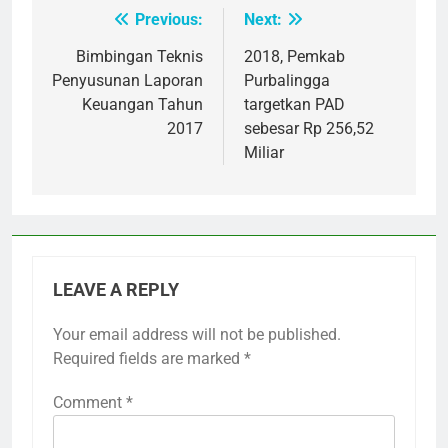
Previous:
Next:
Post
navigation
Bimbingan Teknis
2018, Pemkab
Penyusunan Laporan
Purbalingga
Keuangan Tahun
targetkan PAD
2017
sebesar Rp 256,52
Miliar
LEAVE A REPLY
Your email address will not be published.
Required fields are marked
*
Comment
*