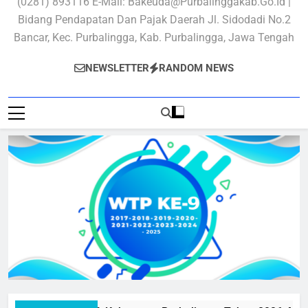
(0281) 893116 E-Mail: Bakeuda@purbalinggakab.go.id |
Bidang Pendapatan Dan Pajak Daerah Jl. Sidodadi No.2
Bancar, Kec. Purbalingga, Kab. Purbalingga, Jawa Tengah
NEWSLETTER
RANDOM NEWS