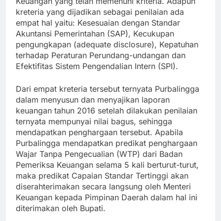
Keuangan yang telah memenuhi kriteria. Adapun
kreteria yang dijadikan sebagai penilaian ada
empat hal yaitu: Kesesuaian dengan Standar
Akuntansi Pemerintahan (SAP), Kecukupan
pengungkapan (adequate disclosure), Kepatuhan
terhadap Peraturan Perundang-undangan dan
Efektifitas Sistem Pengendalian Intern (SPI).
Dari empat kreteria tersebut ternyata Purbalingga
dalam menyusun dan menyajikan laporan
keuangan tahun 2016 setelah dilakukan penilaian
ternyata mempunyai nilai bagus, sehingga
mendapatkan penghargaan tersebut. Apabila
Purbalingga mendapatkan predikat penghargaan
Wajar Tanpa Pengecualian (WTP) dari Badan
Pemeriksa Keuangan selama 5 kali berturut-turut,
maka predikat Capaian Standar Tertinggi akan
diserahterimakan secara langsung oleh Menteri
Keuangan kepada Pimpinan Daerah dalam hal ini
diterimakan oleh Bupati.