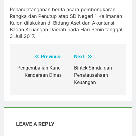
Penandatanganan berita acara pembongkaran
Rangka dan Penutup atap SD Negeri 1 Kalimanah
Kulon dilakukan di Bidang Aset dan Akuntansi
Badan Keuangan Daerah pada Hari Senin tanggal
3 Juli 2017.
Previous:
Next:
Post
navigation
Pengembalian Kunci
Bintek Simda dan
Kendaraan Dinas
Penatausahaan
Keuangan
LEAVE A REPLY