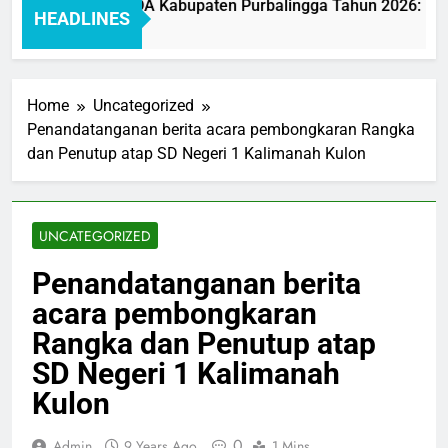
Pelayanan BAKEUDA Kabupaten Purbalingga Tahun 2026: Mewuj
HEADLINES
Home
Uncategorized
Penandatanganan berita acara pembongkaran Rangka
dan Penutup atap SD Negeri 1 Kalimanah Kulon
UNCATEGORIZED
Penandatanganan berita
acara pembongkaran
Rangka dan Penutup atap
SD Negeri 1 Kalimanah
Kulon
0
Admin
9 Years Ago
1 Mins