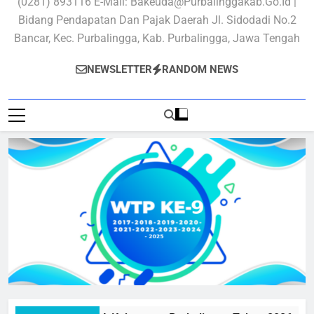
(0281) 893116 E-Mail: Bakeuda@purbalinggakab.go.id |
Bidang Pendapatan Dan Pajak Daerah Jl. Sidodadi No.2
Bancar, Kec. Purbalingga, Kab. Purbalingga, Jawa Tengah
NEWSLETTER
RANDOM NEWS