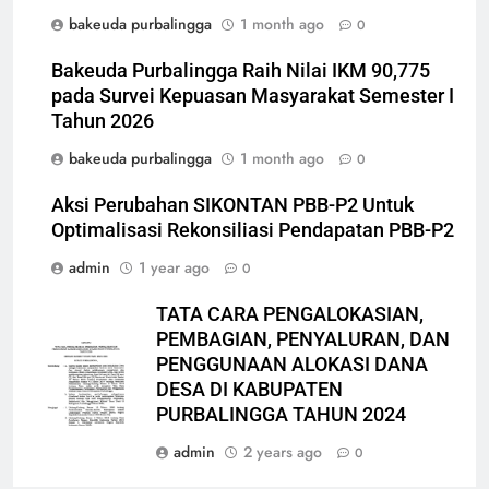
bakeuda purbalingga
1 month ago
0
Bakeuda Purbalingga Raih Nilai IKM 90,775
pada Survei Kepuasan Masyarakat Semester I
Tahun 2026
bakeuda purbalingga
1 month ago
0
Aksi Perubahan SIKONTAN PBB-P2 Untuk
Optimalisasi Rekonsiliasi Pendapatan PBB-P2
admin
1 year ago
0
TATA CARA PENGALOKASIAN,
PEMBAGIAN, PENYALURAN, DAN
PENGGUNAAN ALOKASI DANA
DESA DI KABUPATEN
PURBALINGGA TAHUN 2024
admin
2 years ago
0