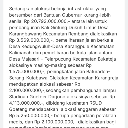
Sedangkan alokasi belanja infrastruktur yang
bersumber dari Bantuan Gubernur kurang-lebih
senilai Rp 20.792.000.000,- antara lain untuk
pembangunan Kali Gintung Dukuh Limus Desa
Karangbawang Kecamatan Rembang dialokasikan
Rp 3.569.000.000,-, pemeliharaan jalan berkala
Desa Kedungwuluh-Desa Karangpule Kecamatan
Kalimanah dan pemeliharan berkala jalan antara
Desa Majasari – Telarpucung Kecamatan Bukateja
alokasinya masing-masing sebesar Rp
1.575.000.000,-, peningkatan jalan Baturaden-
Serang-Kutabawa-
Clekatan Kecamatan Karangreja
mendapatkan alokasi sebesar Rp
2.100.000.000,-,sedangkan pembangunan lampu
Stadioan Goetoer Darjono alokasinya sebesar Rp
4.113.000.000,-, dibidang kesehatan RSUD
Goeteng mendapatkan alokasi anggaran sebesar
Rp 5.250.000.000,- berupa pengadaan peralatan
medis, dan Rp 2.100.000.000,- dialokasikan bagi
penyediaan/peningkatan prasarana penunjang