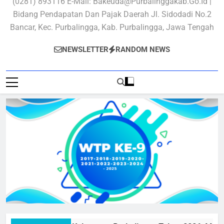
(0281) 893116 E-Mail: Bakeuda@purbalinggakab.go.id |
Bidang Pendapatan Dan Pajak Daerah Jl. Sidodadi No.2
Bancar, Kec. Purbalingga, Kab. Purbalingga, Jawa Tengah
NEWSLETTER
RANDOM NEWS