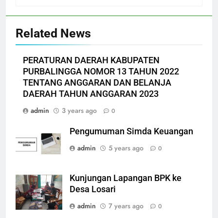
Related News
PERATURAN DAERAH KABUPATEN
PURBALINGGA NOMOR 13 TAHUN 2022
TENTANG ANGGARAN DAN BELANJA
DAERAH TAHUN ANGGARAN 2023
admin
3 years ago
0
Pengumuman Simda Keuangan
admin
5 years ago
0
Kunjungan Lapangan BPK ke
Desa Losari
admin
7 years ago
0