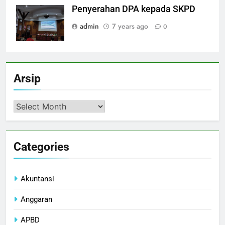
Penyerahan DPA kepada SKPD
admin
7 years ago
0
Arsip
Arsip
Categories
Akuntansi
Anggaran
APBD