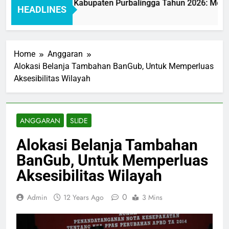
ayanan BAKEUDA Kabupaten Purbalingga Tahun 2026: Mewujud
HEADLINES
Home
Anggaran
Alokasi Belanja Tambahan BanGub, Untuk Memperluas
Aksesibilitas Wilayah
ANGGARAN
SLIDE
Alokasi Belanja Tambahan
BanGub, Untuk Memperluas
Aksesibilitas Wilayah
0
Admin
12 Years Ago
3 Mins