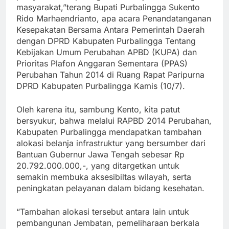
masyarakat,”terang Bupati Purbalingga Sukento
Rido Marhaendrianto, apa acara Penandatanganan
Kesepakatan Bersama Antara Pemerintah Daerah
dengan DPRD Kabupaten Purbalingga Tentang
Kebijakan Umum Perubahan APBD (KUPA) dan
Prioritas Plafon Anggaran Sementara (PPAS)
Perubahan Tahun 2014 di Ruang Rapat Paripurna
DPRD Kabupaten Purbalingga Kamis (10/7).
Oleh karena itu, sambung Kento, kita patut
bersyukur, bahwa melalui RAPBD 2014 Perubahan,
Kabupaten Purbalingga mendapatkan tambahan
alokasi belanja infrastruktur yang bersumber dari
Bantuan Gubernur Jawa Tengah sebesar Rp
20.792.000.000,-, yang ditargetkan untuk
semakin membuka aksesibiltas wilayah, serta
peningkatan pelayanan dalam bidang kesehatan.
“Tambahan alokasi tersebut antara lain untuk
pembangunan Jembatan, pemeliharaan berkala