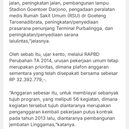
jalan, peningkatan jalan, pembangunan lampu
Stadion Goentoer Darjono, pengadaan peralatan
medis Rumah Sakit Umum (RSU) dr Goeteng
Taroenadibrata, peningkatan/penyediaan
prasarana penunjang Terminal Purbalingga, dan
peningkatan/penyediaan sarana
lalulintas,”jelasnya.
Oleh sebab itu, ujar kento, melalui RAPBD
Perubahan TA 2014, urusan pekerjaan umum tetap
merupakan prioritas, dimana plafon anggaran
sementara yang telah disepakati bersama sebesar
RP 32.392.779,-.
“Anggaran sebesar itu, untuk membiayai sebanyak
tujuh program, yang meliputi 56 kegiatan, dimana
kegiatan tersebut tujuh diantaranya merupakan
penganggaran kembali pekerjaan putus kontrak
pada tahun 2013 lalu, diantaranya pembangunan
jembatan Linggamas,”katanya.