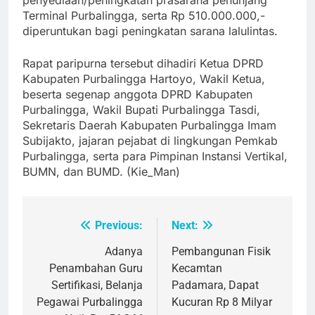
Terminal Purbalingga, serta Rp 510.000.000,-
diperuntukan bagi peningkatan sarana lalulintas.
Rapat paripurna tersebut dihadiri Ketua DPRD
Kabupaten Purbalingga Hartoyo, Wakil Ketua,
beserta segenap anggota DPRD Kabupaten
Purbalingga, Wakil Bupati Purbalingga Tasdi,
Sekretaris Daerah Kabupaten Purbalingga Imam
Subijakto, jajaran pejabat di lingkungan Pemkab
Purbalingga, serta para Pimpinan Instansi Vertikal,
BUMN, dan BUMD. (Kie_Man)
Previous:
Next:
Post
navigation
Adanya
Pembangunan Fisik
Penambahan Guru
Kecamtan
Sertifikasi, Belanja
Padamara, Dapat
Pegawai Purbalingga
Kucuran Rp 8 Milyar