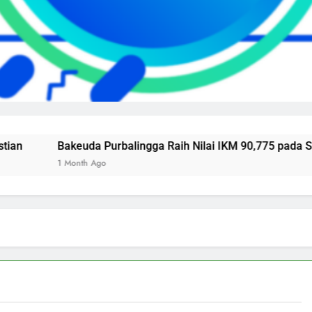
Bakeuda Purbalingga Raih Nilai IKM 90,775 pada Survei K
1 Month Ago