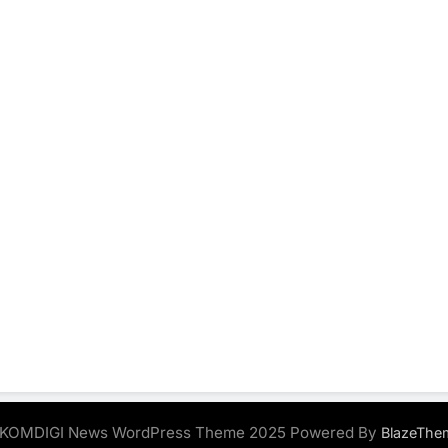
KOMDIGI News WordPress Theme 2025 Powered By
BlazeThe