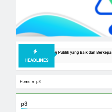
ewujudkan Pelayanan Publik yang Baik dan Berkepastian
HEADLINES
Home
p3
p3