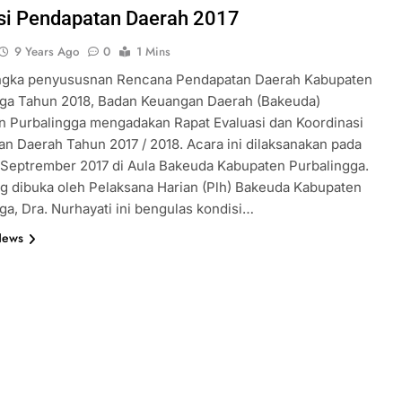
si Pendapatan Daerah 2017
9 Years Ago
0
1 Mins
ngka penyususnan Rencana Pendapatan Daerah Kabupaten
gga Tahun 2018, Badan Keuangan Daerah (Bakeuda)
n Purbalingga mengadakan Rapat Evaluasi dan Koordinasi
n Daerah Tahun 2017 / 2018. Acara ini dilaksanakan pada
 Septrember 2017 di Aula Bakeuda Kabupaten Purbalingga.
g dibuka oleh Pelaksana Harian (Plh) Bakeuda Kabupaten
ga, Dra. Nurhayati ini bengulas kondisi…
News