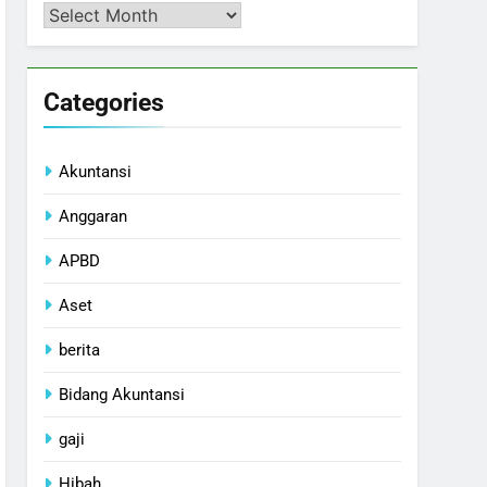
Arsip
Categories
Akuntansi
Anggaran
APBD
Aset
berita
Bidang Akuntansi
gaji
Hibah