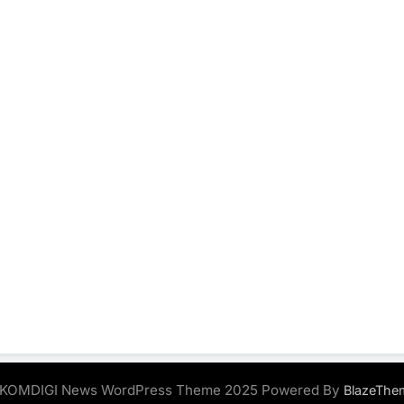
KOMDIGI News WordPress Theme 2025 Powered By
BlazeThe