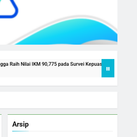
 Nilai IKM 90,775 pada Survei Kepuasan Masyarakat Semester
Arsip