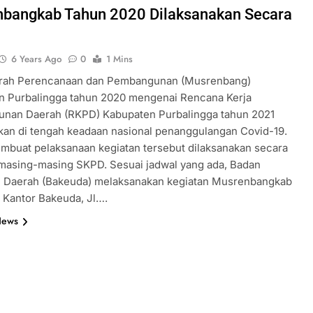
bangkab Tahun 2020 Dilaksanakan Secara
6 Years Ago
0
1 Mins
ah Perencanaan dan Pembangunan (Musrenbang)
n Purbalingga tahun 2020 mengenai Rencana Kerja
nan Daerah (RKPD) Kabupaten Purbalingga tahun 2021
kan di tengah keadaan nasional penanggulangan Covid-19.
embuat pelaksanaan kegiatan tersebut dilaksanakan secara
 masing-masing SKPD. Sesuai jadwal yang ada, Badan
 Daerah (Bakeuda) melaksanakan kegiatan Musrenbangkab
la Kantor Bakeuda, Jl….
News