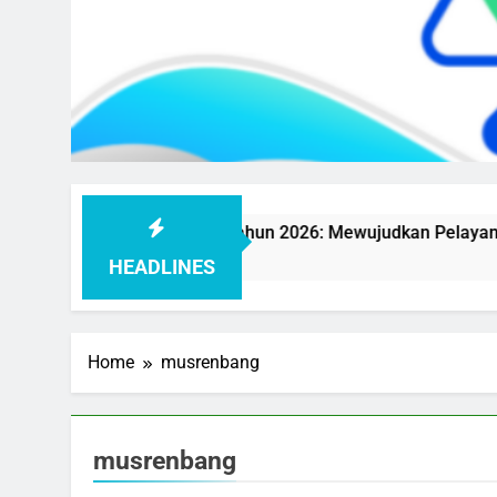
aten Purbalingga Tahun 2026: Mewujudkan Pelayanan Publik 
HEADLINES
Home
musrenbang
musrenbang