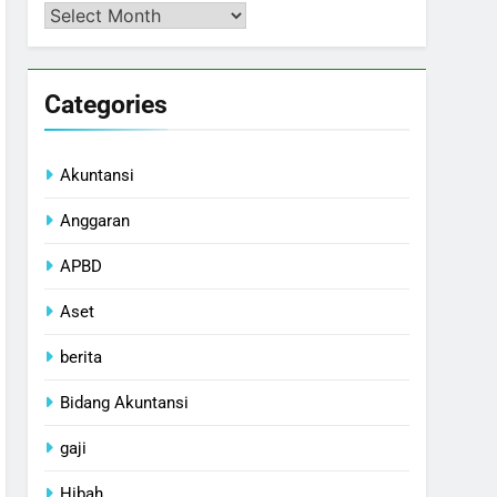
Arsip
Categories
Akuntansi
Anggaran
APBD
Aset
berita
Bidang Akuntansi
gaji
Hibah