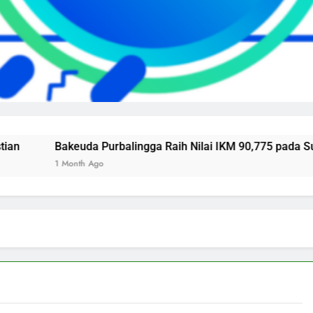
Bakeuda Purbalingga Raih Nilai IKM 90,775 pada Survei K
1 Month Ago