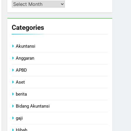
Arsip
Categories
Akuntansi
Anggaran
APBD
Aset
berita
Bidang Akuntansi
gaji
Hibah