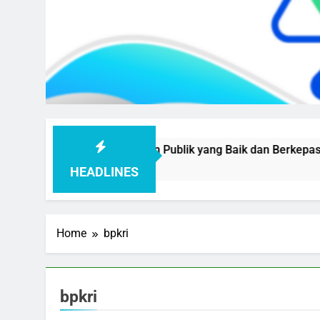
wujudkan Pelayanan Publik yang Baik dan Berkepastian
HEADLINES
Home
bpkri
bpkri