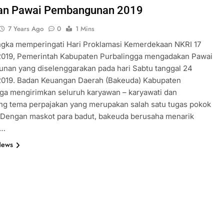
tan Pawai Pembangunan 2019
7 Years Ago
0
1 Mins
ngka memperingati Hari Proklamasi Kemerdekaan NKRI 17
2019, Pemerintah Kabupaten Purbalingga mengadakan Pawai
nan yang diselenggarakan pada hari Sabtu tanggal 24
2019. Badan Keuangan Daerah (Bakeuda) Kabupaten
ga mengirimkan seluruh karyawan – karyawati dan
g tema perpajakan yang merupakan salah satu tugas pokok
 Dengan maskot para badut, bakeuda berusaha menarik
n…
News