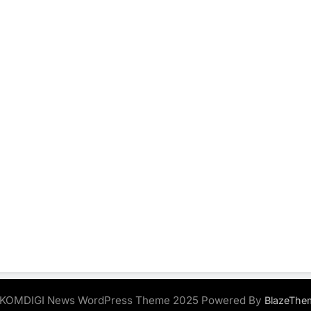
KOMDIGI News WordPress Theme 2025 Powered By
BlazeThe