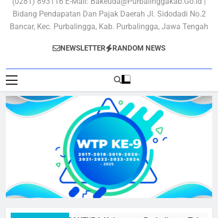
(0281) 893116 E-Mail: Bakeuda@purbalinggakab.go.id |
Bidang Pendapatan Dan Pajak Daerah Jl. Sidodadi No.2
Bancar, Kec. Purbalingga, Kab. Purbalingga, Jawa Tengah
NEWSLETTER
RANDOM NEWS