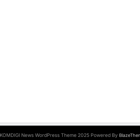
KOMDIGI News WordPress Theme 2025 Powered By
BlazeThe