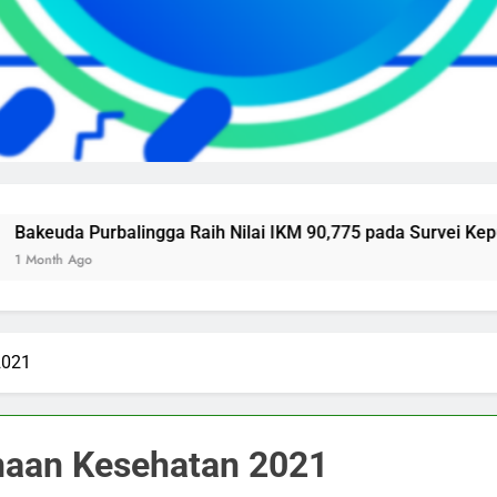
a Purbalingga Raih Nilai IKM 90,775 pada Survei Kepuasan 
 Ago
2021
naan Kesehatan 2021