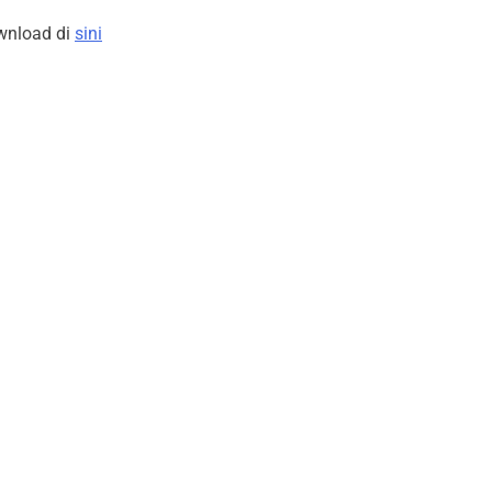
wnload di
sini