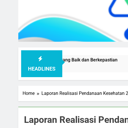
n Pelayanan Publik yang Baik dan Berkepastian
Bakeud
1 Month
HEADLINES
Home
Laporan Realisasi Pendanaan Kesehatan 
Laporan Realisasi Penda