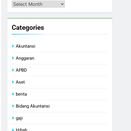
Arsip
Categories
Akuntansi
Anggaran
APBD
Aset
berita
Bidang Akuntansi
gaji
Hibah