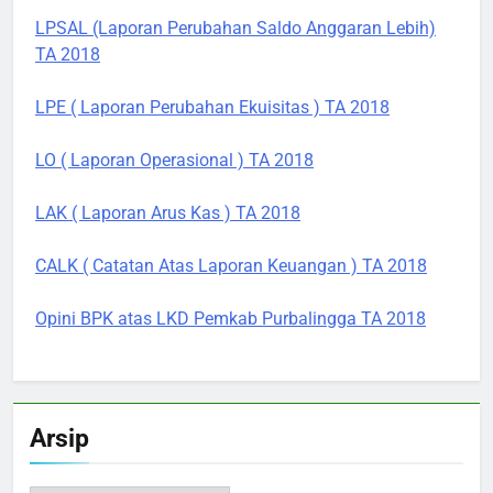
LPSAL (Laporan Perubahan Saldo Anggaran Lebih)
TA 2018
LPE ( Laporan Perubahan Ekuisitas ) TA 2018
LO ( Laporan Operasional ) TA 2018
LAK ( Laporan Arus Kas ) TA 2018
CALK ( Catatan Atas Laporan Keuangan ) TA 2018
Opini BPK atas LKD Pemkab Purbalingga TA 2018
Arsip