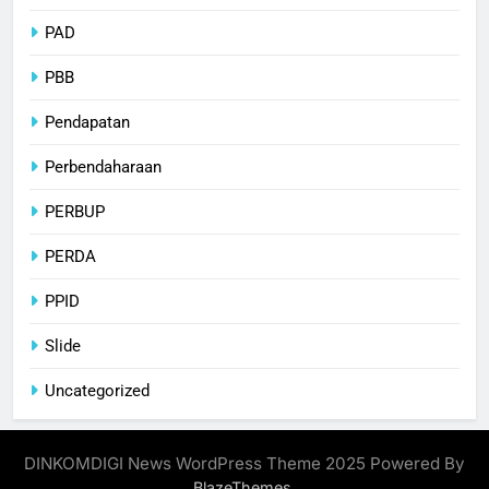
PAD
PBB
Pendapatan
Perbendaharaan
PERBUP
PERDA
PPID
Slide
Uncategorized
DINKOMDIGI News WordPress Theme 2025 Powered By
.
BlazeThemes