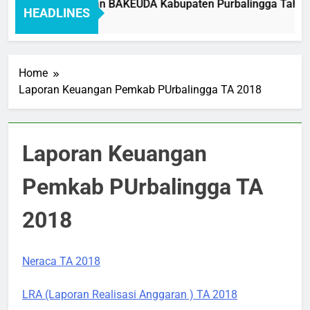
Standar Pelayanan BAKEUDA Kabupaten Purbalingga Tahun 2
HEADLINES
1 Month Ago
Home
Laporan Keuangan Pemkab PUrbalingga TA 2018
Laporan Keuangan
Pemkab PUrbalingga TA
2018
Neraca TA 2018
LRA (Laporan Realisasi Anggaran ) TA 2018