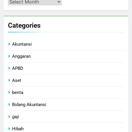
Arsip
Categories
Akuntansi
Anggaran
APBD
Aset
berita
Bidang Akuntansi
gaji
Hibah