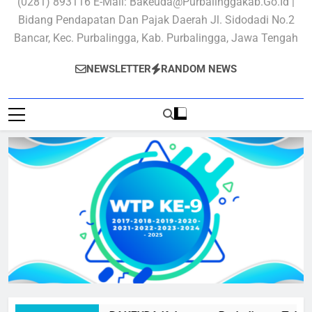
(0281) 893116 E-Mail: Bakeuda@purbalinggakab.go.id |
Bidang Pendapatan Dan Pajak Daerah Jl. Sidodadi No.2
Bancar, Kec. Purbalingga, Kab. Purbalingga, Jawa Tengah
NEWSLETTER
RANDOM NEWS