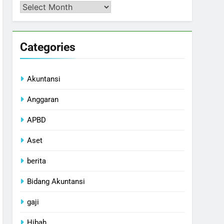
Arsip
Categories
Akuntansi
Anggaran
APBD
Aset
berita
Bidang Akuntansi
gaji
Hibah