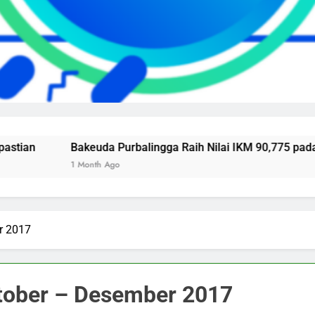
Bakeuda Purbalingga Raih Nilai IKM 90,775 pada Survei 
1 Month Ago
r 2017
tober – Desember 2017