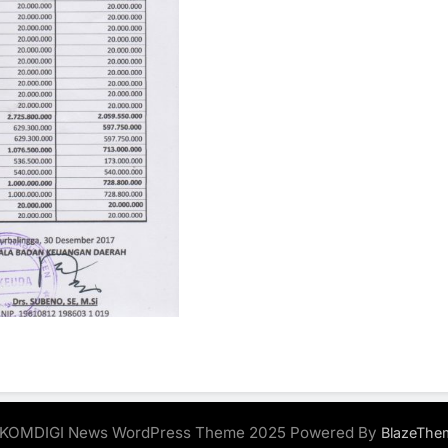
KOMDIGI News WordPress Theme 2025 Powered By
BlazeThe