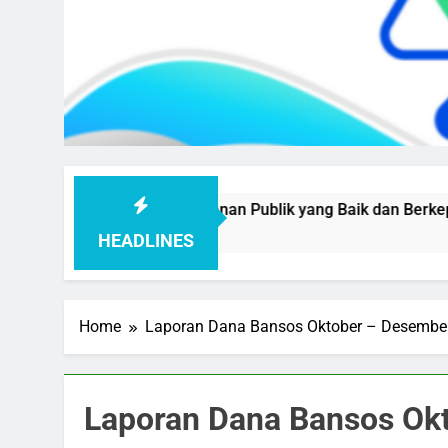
Mewujudkan Pelayanan Publik yang Baik dan Berkepastian
HEADLINES
Home
Laporan Dana Bansos Oktober – Desembe
Laporan Dana Bansos Ok