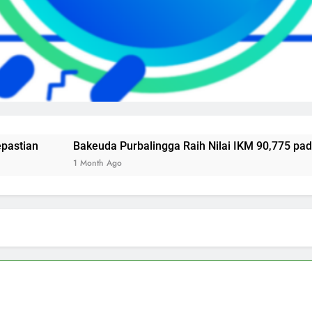
Bakeuda Purbalingga Raih Nilai IKM 90,775 pada Surve
1 Month Ago