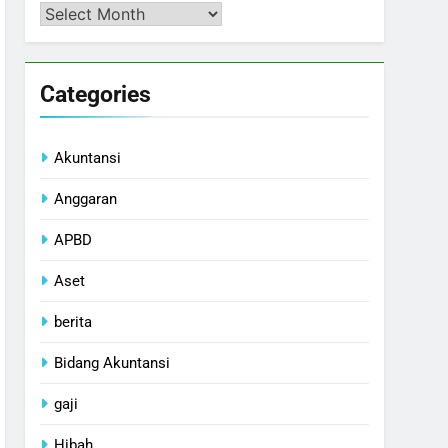
Arsip
Categories
Akuntansi
Anggaran
APBD
Aset
berita
Bidang Akuntansi
gaji
Hibah