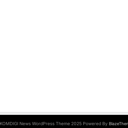
KOMDIGI News WordPress Theme 2025 Powered By
BlazeThe