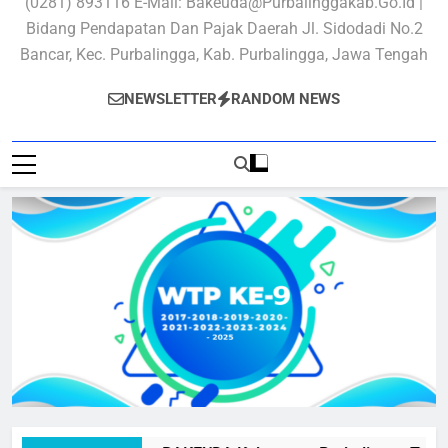
(0281) 893116 E-Mail: Bakeuda@purbalinggakab.go.id |
Bidang Pendapatan Dan Pajak Daerah Jl. Sidodadi No.2
Bancar, Kec. Purbalingga, Kab. Purbalingga, Jawa Tengah
NEWSLETTER
RANDOM NEWS