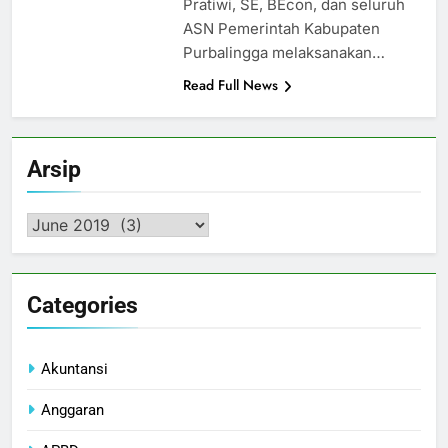
Pratiwi, SE, BEcon, dan seluruh
ASN Pemerintah Kabupaten
Purbalingga melaksanakan…
Read Full News
Arsip
Arsip
Categories
Akuntansi
Anggaran