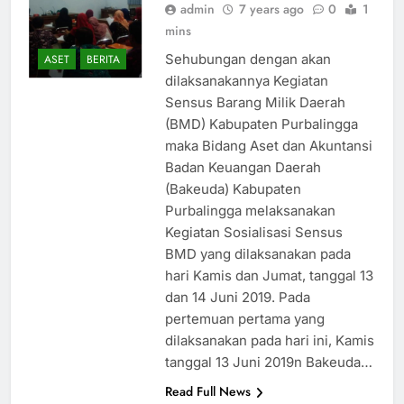
admin
7 years ago
0
1
mins
Sehubungan dengan akan
ASET
BERITA
dilaksanakannya Kegiatan
Sensus Barang Milik Daerah
(BMD) Kabupaten Purbalingga
maka Bidang Aset dan Akuntansi
Badan Keuangan Daerah
(Bakeuda) Kabupaten
Purbalingga melaksanakan
Kegiatan Sosialisasi Sensus
BMD yang dilaksanakan pada
hari Kamis dan Jumat, tanggal 13
dan 14 Juni 2019. Pada
pertemuan pertama yang
dilaksanakan pada hari ini, Kamis
tanggal 13 Juni 2019n Bakeuda…
Read Full News