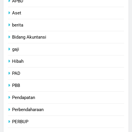
APBD
Aset
berita
Bidang Akuntansi
gaji
Hibah
PAD
PBB
Pendapatan
Perbendaharaan
PERBUP