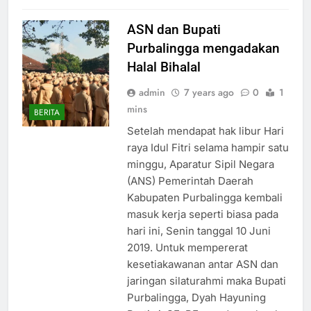
ASN dan Bupati
Purbalingga mengadakan
Halal Bihalal
admin
7 years ago
0
1
mins
BERITA
Setelah mendapat hak libur Hari
raya Idul Fitri selama hampir satu
minggu, Aparatur Sipil Negara
(ANS) Pemerintah Daerah
Kabupaten Purbalingga kembali
masuk kerja seperti biasa pada
hari ini, Senin tanggal 10 Juni
2019. Untuk mempererat
kesetiakawanan antar ASN dan
jaringan silaturahmi maka Bupati
Purbalingga, Dyah Hayuning