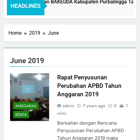
Standar Pelayanan BAKEUDA Kabupaten Purbalingga Tahun 2
HEADLINES
1 Month Ago
Home
2019
June
June 2019
Rapat Penyusunan
Perubahan APBD Tahun
Anggaran 2019
admin
7 years ago
0
1
ANGGARAN
mins
BERITA
Berkaitan dengan Rencana
Penyusunan Perubahan APBD
Tahun Anggaran 2019 maka